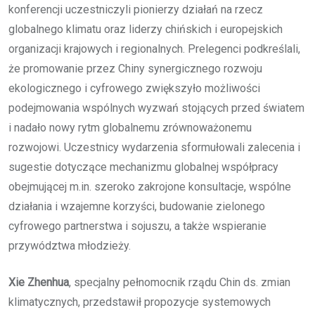
konferencji uczestniczyli pionierzy działań na rzecz
globalnego klimatu oraz liderzy chińskich i europejskich
organizacji krajowych i regionalnych. Prelegenci podkreślali,
że promowanie przez Chiny synergicznego rozwoju
ekologicznego i cyfrowego zwiększyło możliwości
podejmowania wspólnych wyzwań stojących przed światem
i nadało nowy rytm globalnemu zrównoważonemu
rozwojowi. Uczestnicy wydarzenia sformułowali zalecenia i
sugestie dotyczące mechanizmu globalnej współpracy
obejmującej m.in. szeroko zakrojone konsultacje, wspólne
działania i wzajemne korzyści, budowanie zielonego
cyfrowego partnerstwa i sojuszu, a także wspieranie
przywództwa młodzieży.
Xie Zhenhua
, specjalny pełnomocnik rządu Chin ds. zmian
klimatycznych, przedstawił propozycje systemowych