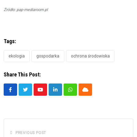
Źródło: pap-mediaroom.pl
Tags:
ekologia
gospodarka
ochrona środowiska
Share This Post:
Youtube
LinkedIn
Whatsapp
Cloud
PREVIOUS POST