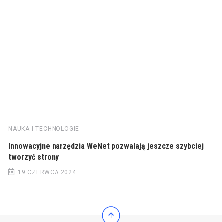
NAUKA I TECHNOLOGIE
Innowacyjne narzędzia WeNet pozwalają jeszcze szybciej
tworzyć strony
19 CZERWCA 2024