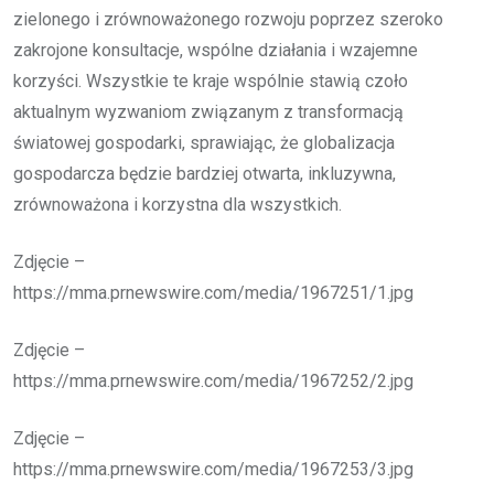
zielonego i zrównoważonego rozwoju poprzez szeroko
zakrojone konsultacje, wspólne działania i wzajemne
korzyści. Wszystkie te kraje wspólnie stawią czoło
aktualnym wyzwaniom związanym z transformacją
światowej gospodarki, sprawiając, że globalizacja
gospodarcza będzie bardziej otwarta, inkluzywna,
zrównoważona i korzystna dla wszystkich.
Zdjęcie –
https://mma.prnewswire.com/media/1967251/1.jpg
Zdjęcie –
https://mma.prnewswire.com/media/1967252/2.jpg
Zdjęcie –
https://mma.prnewswire.com/media/1967253/3.jpg