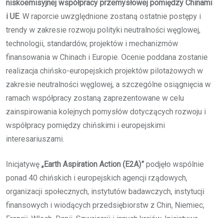
niskoemisyjnej współpracy przemysłowej pomiędzy Chinami
i UE
. W raporcie uwzględnione zostaną ostatnie postępy i
trendy w zakresie rozwoju polityki neutralności węglowej,
technologii, standardów, projektów i mechanizmów
finansowania w Chinach i Europie. Ocenie poddana zostanie
realizacja chińsko-europejskich projektów pilotażowych w
zakresie neutralności węglowej, a szczególne osiągnięcia w
ramach współpracy zostaną zaprezentowane w celu
zainspirowania kolejnych pomysłów dotyczących rozwoju i
współpracy pomiędzy chińskimi i europejskimi
interesariuszami.
Inicjatywę
„Earth Aspiration Action (E2A)”
podjęło wspólnie
ponad 40 chińskich i europejskich agencji rządowych,
organizacji społecznych, instytutów badawczych, instytucji
finansowych i wiodących przedsiębiorstw z Chin, Niemiec,