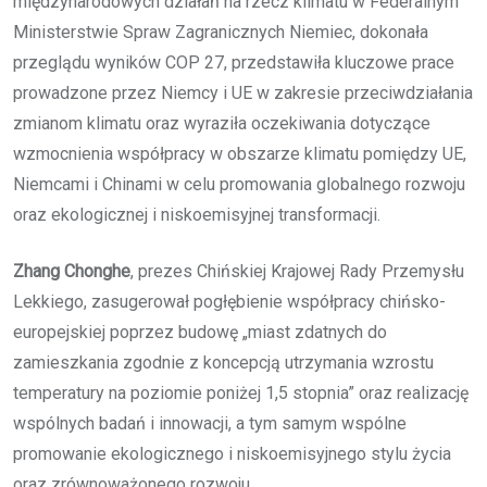
międzynarodowych działań na rzecz klimatu w Federalnym
Ministerstwie Spraw Zagranicznych Niemiec, dokonała
przeglądu wyników COP 27, przedstawiła kluczowe prace
prowadzone przez Niemcy i UE w zakresie przeciwdziałania
zmianom klimatu oraz wyraziła oczekiwania dotyczące
wzmocnienia współpracy w obszarze klimatu pomiędzy UE,
Niemcami i Chinami w celu promowania globalnego rozwoju
oraz ekologicznej i niskoemisyjnej transformacji.
Zhang Chonghe
, prezes Chińskiej Krajowej Rady Przemysłu
Lekkiego, zasugerował pogłębienie współpracy chińsko-
europejskiej poprzez budowę „miast zdatnych do
zamieszkania zgodnie z koncepcją utrzymania wzrostu
temperatury na poziomie poniżej 1,5 stopnia” oraz realizację
wspólnych badań i innowacji, a tym samym wspólne
promowanie ekologicznego i niskoemisyjnego stylu życia
oraz zrównoważonego rozwoju.