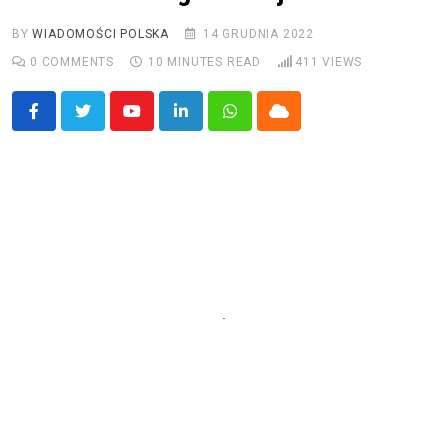
BY
WIADOMOŚCI POLSKA
14 GRUDNIA 2022
0
COMMENTS
10 MINUTES READ
411
VIEWS
Youtube
LinkedIn
Whatsapp
Cloud