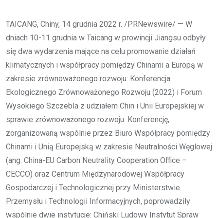
TAICANG, Chiny, 14 grudnia 2022 r. /PRNewswire/ — W
dniach 10-11 grudnia w Taicang w prowincji Jiangsu odbyły
się dwa wydarzenia mające na celu promowanie działań
klimatycznych i współpracy pomiędzy Chinami a Europą w
zakresie zrównoważonego rozwoju: Konferencja
Ekologicznego Zrównoważonego Rozwoju (2022) i Forum
Wysokiego Szczebla z udziałem Chin i Unii Europejskiej w
sprawie zrównoważonego rozwoju. Konferencję,
zorganizowaną wspólnie przez Biuro Współpracy pomiędzy
Chinami i Unią Europejską w zakresie Neutralności Węglowej
(ang. China-EU Carbon Neutrality Cooperation Office –
CECCO) oraz Centrum Międzynarodowej Współpracy
Gospodarczej i Technologicznej przy Ministerstwie
Przemysłu i Technologii Informacyjnych, poprowadziły
wspólnie dwie instytucje: Chiński Ludowy Instytut Spraw