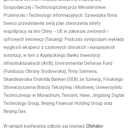
Gospodarczej i Technologicznej przy Ministerstwie
Przemysłu i Technologii Informacyjnych. Szwedzka firma
Sweco przedstawiła swój plan stworzenia strefy
współpracy na linii Chiny ‒ UE w zakresie zielonych i
cyfrowych innowacji (Taicang). Podczas sympozjum wykłady
wygłosili eksperci z czołowych chińskich i europejskich
instytucji, w tym z Azjatyckiego Banku Inwestycji
Infrastrukturalnych (AIIB), Environmental Defense Fund
(Funduszu Obrony Środowiska), firmy Siemens,
Skandinaviska Enskilda Banken (SEB) ze Szwecji, Fińskiego
Stowarzyszenia Branży Tekstylnej i Modowej, Uniwersytetu
Technicznego w Monachium, Tencent, Haier, Jingdong Digital
Technology Group, Beijing Financial Holding Group oraz
Beijing Gas.
W ramach konferencji odbyło się również
Chińsko-