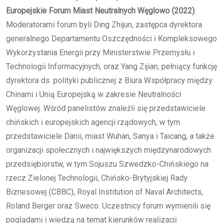
Europejskie Forum Miast Neutralnych Węglowo (2022)
.
Moderatorami forum byli Ding Zhijun, zastępca dyrektora
generalnego Departamentu Oszczędności i Kompleksowego
Wykorzystania Energii przy Ministerstwie Przemysłu i
Technologii Informacyjnych, oraz Yang Zijian, pełniący funkcję
dyrektora ds. polityki publicznej z Biura Współpracy między
Chinami i Unią Europejską w zakresie Neutralności
Węglowej. Wśród panelistów znaleźli się przedstawiciele
chińskich i europejskich agencji rządowych, w tym
przedstawiciele Danii, miast Wuhan, Sanya i Taicang, a także
organizacji społecznych i największych międzynarodowych
przedsiębiorstw, w tym Sojuszu Szwedzko-Chińskiego na
rzecz Zielonej Technologii, Chińsko-Brytyjskiej Rady
Biznesowej (CBBC), Royal Institution of Naval Architects,
Roland Berger oraz Sweco. Uczestnicy forum wymienili się
poglądami i wiedzą na temat kierunków realizacji