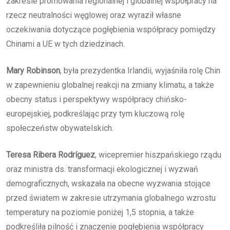
zakresie promowania regionalnej i globalnej współpracy na
rzecz neutralności węglowej oraz wyraził własne
oczekiwania dotyczące pogłębienia współpracy pomiędzy
Chinami a UE w tych dziedzinach.
Mary Robinson
, była prezydentka Irlandii, wyjaśniła rolę Chin
w zapewnieniu globalnej reakcji na zmiany klimatu, a także
obecny status i perspektywy współpracy chińsko-
europejskiej, podkreślając przy tym kluczową rolę
społeczeństw obywatelskich.
Teresa Ribera Rodríguez
, wicepremier hiszpańskiego rządu
oraz ministra ds. transformacji ekologicznej i wyzwań
demograficznych, wskazała na obecne wyzwania stojące
przed światem w zakresie utrzymania globalnego wzrostu
temperatury na poziomie poniżej 1,5 stopnia, a także
podkreśliła pilność i znaczenie pogłębienia współpracy