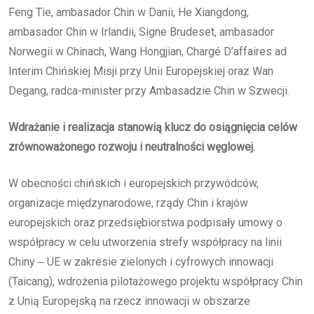
Feng Tie, ambasador Chin w Danii, He Xiangdong,
ambasador Chin w Irlandii, Signe Brudeset, ambasador
Norwegii w Chinach, Wang Hongjian, Chargé D’affaires ad
Interim Chińskiej Misji przy Unii Europejskiej oraz Wan
Degang, radca-minister przy Ambasadzie Chin w Szwecji.
Wdrażanie i realizacja stanowią klucz do osiągnięcia celów
zrównoważonego rozwoju i neutralności węglowej.
W obecności chińskich i europejskich przywódców,
organizacje międzynarodowe, rządy Chin i krajów
europejskich oraz przedsiębiorstwa podpisały umowy o
współpracy w celu utworzenia strefy współpracy na linii
Chiny ‒ UE w zakresie zielonych i cyfrowych innowacji
(Taicang), wdrożenia pilotażowego projektu współpracy Chin
z Unią Europejską na rzecz innowacji w obszarze