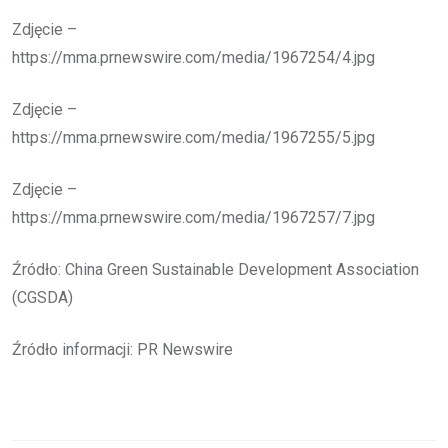
Zdjęcie –
https://mma.prnewswire.com/media/1967254/4.jpg
Zdjęcie –
https://mma.prnewswire.com/media/1967255/5.jpg
Zdjęcie –
https://mma.prnewswire.com/media/1967257/7.jpg
Źródło: China Green Sustainable Development Association
(CGSDA)
Źródło informacji: PR Newswire