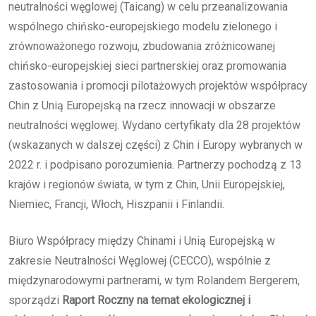
neutralności węglowej (Taicang) w celu przeanalizowania
wspólnego chińsko-europejskiego modelu zielonego i
zrównoważonego rozwoju, zbudowania zróżnicowanej
chińsko-europejskiej sieci partnerskiej oraz promowania
zastosowania i promocji pilotażowych projektów współpracy
Chin z Unią Europejską na rzecz innowacji w obszarze
neutralności węglowej. Wydano certyfikaty dla 28 projektów
(wskazanych w dalszej części) z Chin i Europy wybranych w
2022 r. i podpisano porozumienia. Partnerzy pochodzą z 13
krajów i regionów świata, w tym z Chin, Unii Europejskiej,
Niemiec, Francji, Włoch, Hiszpanii i Finlandii.
Biuro Współpracy między Chinami i Unią Europejską w
zakresie Neutralności Węglowej (CECCO), wspólnie z
międzynarodowymi partnerami, w tym Rolandem Bergerem,
sporządzi
Raport Roczny na temat ekologicznej i