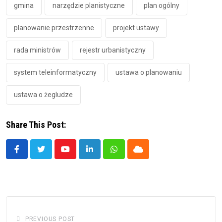
gmina
narzędzie planistyczne
plan ogólny
planowanie przestrzenne
projekt ustawy
rada ministrów
rejestr urbanistyczny
system teleinformatyczny
ustawa o planowaniu
ustawa o żegludze
Share This Post:
Youtube
LinkedIn
Whatsapp
Cloud
PREVIOUS POST