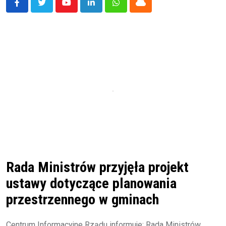
Youtube
LinkedIn
Whatsapp
Cloud
Rada Ministrów przyjęła projekt
ustawy dotyczące planowania
przestrzennego w gminach
Centrum Informacyjne Rządu informuje: Rada Ministrów