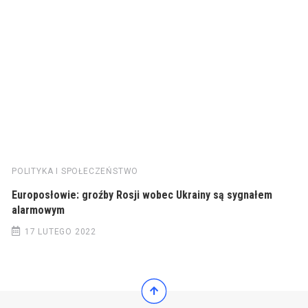
POLITYKA I SPOŁECZEŃSTWO
Europosłowie: groźby Rosji wobec Ukrainy są sygnałem
alarmowym
17 LUTEGO 2022