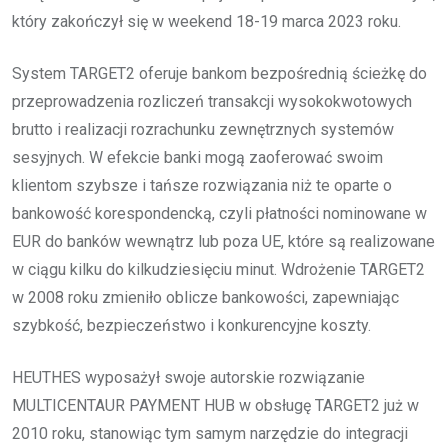
który zakończył się w weekend 18-19 marca 2023 roku.
System TARGET2 oferuje bankom bezpośrednią ścieżkę do
przeprowadzenia rozliczeń transakcji wysokokwotowych
brutto i realizacji rozrachunku zewnętrznych systemów
sesyjnych. W efekcie banki mogą zaoferować swoim
klientom szybsze i tańsze rozwiązania niż te oparte o
bankowość korespondencką, czyli płatności nominowane w
EUR do banków wewnątrz lub poza UE, które są realizowane
w ciągu kilku do kilkudziesięciu minut. Wdrożenie TARGET2
w 2008 roku zmieniło oblicze bankowości, zapewniając
szybkość, bezpieczeństwo i konkurencyjne koszty.
HEUTHES wyposażył swoje autorskie rozwiązanie
MULTICENTAUR PAYMENT HUB w obsługę TARGET2 już w
2010 roku, stanowiąc tym samym narzędzie do integracji