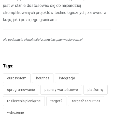
jest w stanie dostosować się do najbardziej
skomplikowanych projektów technologicznych, zarówno w
kraju, jak i poza jego granicami.
Na podstawie aktualności z serwisu: pap-mediaroom.pl
Tags:
eurosystem
heuthes
integracja
oprogramowanie
papiery wartościowe
platformy
rozliczenia pieniężne
target2
target2 securities
wdrożenie