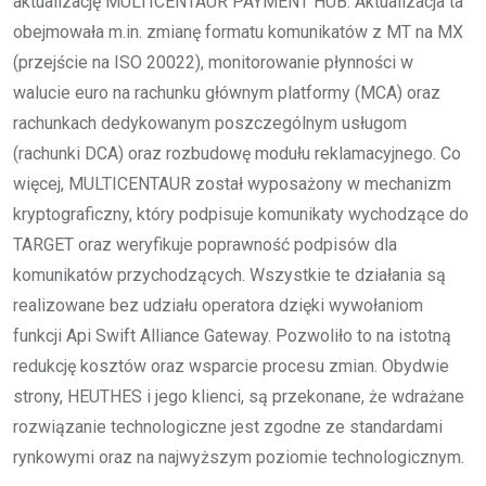
aktualizację MULTICENTAUR PAYMENT HUB. Aktualizacja ta
obejmowała m.in. zmianę formatu komunikatów z MT na MX
(przejście na ISO 20022), monitorowanie płynności w
walucie euro na rachunku głównym platformy (MCA) oraz
rachunkach dedykowanym poszczególnym usługom
(rachunki DCA) oraz rozbudowę modułu reklamacyjnego. Co
więcej, MULTICENTAUR został wyposażony w mechanizm
kryptograficzny, który podpisuje komunikaty wychodzące do
TARGET oraz weryfikuje poprawność podpisów dla
komunikatów przychodzących. Wszystkie te działania są
realizowane bez udziału operatora dzięki wywołaniom
funkcji Api Swift Alliance Gateway. Pozwoliło to na istotną
redukcję kosztów oraz wsparcie procesu zmian. Obydwie
strony, HEUTHES i jego klienci, są przekonane, że wdrażane
rozwiązanie technologiczne jest zgodne ze standardami
rynkowymi oraz na najwyższym poziomie technologicznym.