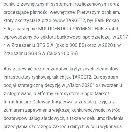
banku z zewnętrznymi systemami rozliczeniowymi oraz
procesujące płatności wewnętrzne. Pierwszym bankiem,
który skorzystał z przelewów TARGET2, był Bank Pekao
S.A., a następnie MULTICENTAUR PAYMENT HUB został
wprowadzony do sektora bankowości spółdzielczej, w 2017
r. w Zrzeszeniu BPS S.A. (około 300 BS) oraz w 2020 r. w
Zrzeszeniu SGB S.A. (około 200 BS).
Aby zapewnić bezpieczeństwo krytycznych elementów
infrastruktury rynkowej, takich jak TARGET2, Eurosystem
podjął strategiczną decyzję w „Vision 2020” o utworzeniu
zintegrowanej platformy Eurosystem Single Market
Infrastructure Gateway. Inicjatywa ta została przyjęta z
zamiarem zapewnienia większej konkurencyjności wśród
dostawców usług sieciowych, a także w celu umożliwienia
przesyłania szerszego zakresu danych w celu wykonania