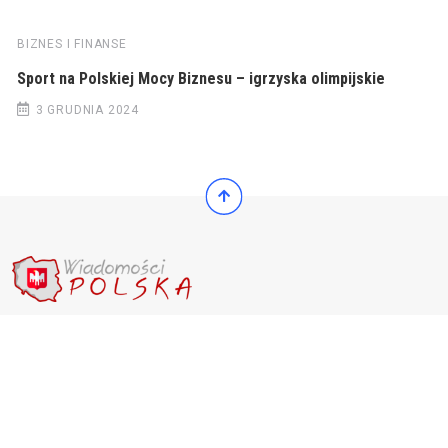
BIZNES I FINANSE
Sport na Polskiej Mocy Biznesu – igrzyska olimpijskie
3 GRUDNIA 2024
© 2022 Wiadomości Polska
© 2022 Wiadomości Polska