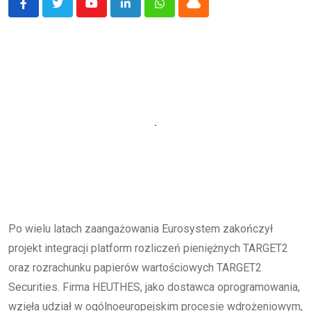
Youtube
LinkedIn
Whatsapp
Cloud
Po wielu latach zaangażowania Eurosystem zakończył
projekt integracji platform rozliczeń pieniężnych TARGET2
oraz rozrachunku papierów wartościowych TARGET2
Securities. Firma HEUTHES, jako dostawca oprogramowania,
wzięła udział w ogólnoeuropejskim procesie wdrożeniowym,