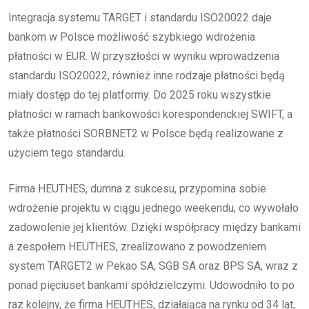
Integracja systemu TARGET i standardu ISO20022 daje
bankom w Polsce możliwość szybkiego wdrożenia
płatności w EUR. W przyszłości w wyniku wprowadzenia
standardu ISO20022, również inne rodzaje płatności będą
miały dostęp do tej platformy. Do 2025 roku wszystkie
płatności w ramach bankowości korespondenckiej SWIFT, a
także płatności SORBNET2 w Polsce będą realizowane z
użyciem tego standardu.
Firma HEUTHES, dumna z sukcesu, przypomina sobie
wdrożenie projektu w ciągu jednego weekendu, co wywołało
zadowolenie jej klientów. Dzięki współpracy między bankami
a zespołem HEUTHES, zrealizowano z powodzeniem
system TARGET2 w Pekao SA, SGB SA oraz BPS SA, wraz z
ponad pięciuset bankami spółdzielczymi. Udowodniło to po
raz kolejny, że firma HEUTHES, działająca na rynku od 34 lat,