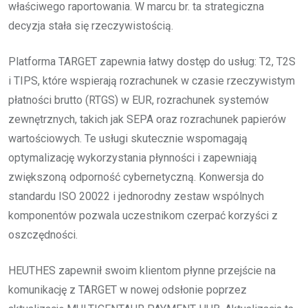
właściwego raportowania. W marcu br. ta strategiczna
decyzja stała się rzeczywistością.
Platforma TARGET zapewnia łatwy dostęp do usług: T2, T2S
i TIPS, które wspierają rozrachunek w czasie rzeczywistym
płatności brutto (RTGS) w EUR, rozrachunek systemów
zewnętrznych, takich jak SEPA oraz rozrachunek papierów
wartościowych. Te usługi skutecznie wspomagają
optymalizację wykorzystania płynności i zapewniają
zwiększoną odporność cybernetyczną. Konwersja do
standardu ISO 20022 i jednorodny zestaw wspólnych
komponentów pozwala uczestnikom czerpać korzyści z
oszczędności.
HEUTHES zapewnił swoim klientom płynne przejście na
komunikację z TARGET w nowej odsłonie poprzez