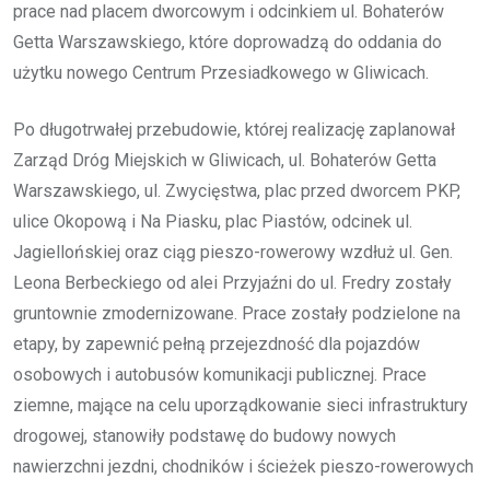
prace nad placem dworcowym i odcinkiem ul. Bohaterów
Getta Warszawskiego, które doprowadzą do oddania do
użytku nowego Centrum Przesiadkowego w Gliwicach.
Po długotrwałej przebudowie, której realizację zaplanował
Zarząd Dróg Miejskich w Gliwicach, ul. Bohaterów Getta
Warszawskiego, ul. Zwycięstwa, plac przed dworcem PKP,
ulice Okopową i Na Piasku, plac Piastów, odcinek ul.
Jagiellońskiej oraz ciąg pieszo-rowerowy wzdłuż ul. Gen.
Leona Berbeckiego od alei Przyjaźni do ul. Fredry zostały
gruntownie zmodernizowane. Prace zostały podzielone na
etapy, by zapewnić pełną przejezdność dla pojazdów
osobowych i autobusów komunikacji publicznej. Prace
ziemne, mające na celu uporządkowanie sieci infrastruktury
drogowej, stanowiły podstawę do budowy nowych
nawierzchni jezdni, chodników i ścieżek pieszo-rowerowych