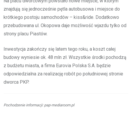
Na placu dworcowym powstało nowe miejsce, w którym
znajdują się jednocześnie pętla autobusowa i miejsce do
krótkiego postoju samochodów – kiss&ride. Dodatkowo
przebudowana ul. Okopowa daje możliwość wjazdu tylko od
strony placu Piastów.
Inwestycja zakończy się latem tego roku, a koszt całej
budowy wyniesie ok. 48 mln zł. Wszystkie środki pochodzą
z budżetu miasta, a firma Eurovia Polska S.A. będzie
odpowiedzialna za realizację robót po południowej stronie
dworca PKP.
Pochodzenie informacji: pap-mediaroom.pl