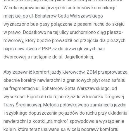
W celu usprawnienia przejazdu autobusów komunikacji
miejskiej po ul. Bohaterów Getta Warszawskiego
wyznaczono bus-pasy połączone z pasami ruchu do skrętu
w prawo. Dodatkowo na tej ulicy uruchomiono ciąg pieszo-
rowerowy, który będzie prowadził od przejścia dla pieszych
naprzeciw dworca PKP aż do drzwi głównych hali
dworcowej, a następnie do ul. Jagiellońskiej.
Aby zapewnić komfort jazdy kierowców, ZDM przeprowadza
obecnie korekty nawierzchni z granitowych płyt oraz asfaltu
na fragmentach ul. Bohaterów Getta Warszawskiego, od
wysokości Biprohutu do rejonu zjazdu w kierunku Drogowej
Trasy Średnicowej. Metoda połówkowego zamknięcia jezdni
i szybkiego dopuszczania pojazdów do ruchu przy układaniu
nawierzchni z kostki „na mokro” spowodowała wystąpienie
kolein, które teraz usuwane są w celu poprawy komfortu