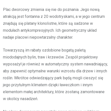
Plac dworcowy zmienia się nie do poznania. Jego nową
atrakcją jest fontanna z 20 wodotryskami, a w jego centrum
znajdują się platany klonolistne, które są sadzone w
modułach antykompresyjnych. Ich geometryczny układ
nadaje placowi niepowtarzalny charakter.
Towarzyszą im rabaty ozdobione bogatą paletą
miododajnych bylin, traw i krzewów. Zespół projektowy
wyposażył je również w automatyczny system nawadniający,
aby zapewnić optymalne warunki wzrostu dla drzew i innych
roślin. Wkrótce odwiedzający park będą mogli cieszyć się
jego przytulnym klimatem dzięki ławeczkom i innym
elementom małej architektury, które zostaną zamontowane
w okolicy nasadzeń.