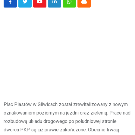
Youtube
LinkedIn
Whatsapp
Cloud
Plac Piastów w Gliwicach został zrewitalizowany z nowym
oznakowaniem poziomym na jezdni oraz zielenią. Prace nad
rozbudową układu drogowego po południowej stronie
dworca PKP są już prawie zakończone. Obecnie trwają