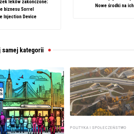
zek leków zakończone:
Nowe środki na ic
ie biznesu Sorrel
e Injection Device
j samej kategorii
POLITYKA I SPOŁECZEŃSTWO