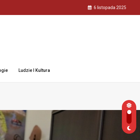
6 listopada 2025
ogie
Ludzie I Kultura