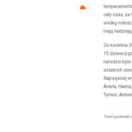
temperamentam
Cloud
cały czas, za 
wielką miłośc
mają nadzieję,
Do kwietnia 
15 dziewcząt
narodzin był
ostatnich sie
Najczęściej 
Aniela, Hanna,
Tymon, Antoni
Treść pochodzi z