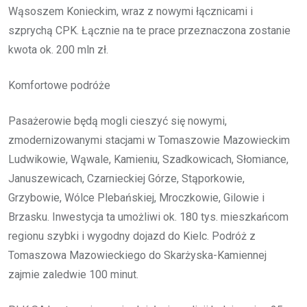
Wąsoszem Konieckim, wraz z nowymi łącznicami i
szprychą CPK. Łącznie na te prace przeznaczona zostanie
kwota ok. 200 mln zł.
Komfortowe podróże
Pasażerowie będą mogli cieszyć się nowymi,
zmodernizowanymi stacjami w Tomaszowie Mazowieckim
Ludwikowie, Wąwale, Kamieniu, Szadkowicach, Słomiance,
Januszewicach, Czarnieckiej Górze, Stąporkowie,
Grzybowie, Wólce Plebańskiej, Mroczkowie, Gilowie i
Brzasku. Inwestycja ta umożliwi ok. 180 tys. mieszkańcom
regionu szybki i wygodny dojazd do Kielc. Podróż z
Tomaszowa Mazowieckiego do Skarżyska-Kamiennej
zajmie zaledwie 100 minut.