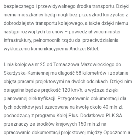
bezpiecznego i przewidywalnego środka transportu. Dzięki
niemu mieszkańcy będą mogli bez przeszkód korzystać z
dobrodziejstw transportu kolejowego, a także dzięki niemu
nastąpi rozwój tych terenów – powiedział wiceminister
infrastruktury, pełnomocnik rządu ds. przeciwdziałania
wykluczeniu komunikacyjnemu Andrzej Bittel.
Linia kolejowa nr 25 od Tomaszowa Mazowieckiego do
Skarżyska-Kamiennej ma długość 58 kilometrów i zostanie
objęta pracami projektowymi na dwóch odcinkach. Dzięki nim
osiągalna będzie prędkość 120 km/h, a wyższa dzięki
planowanej elektryfikacji. Przygotowanie dokumentacji dla
tych odcinków jest szacowane na kwotę około 40 mln zł,
pochodzącą z programu Kolej Plus. Dodatkowo PLK SA
przeznaczy ze środków krajowych 150 mln zł na
opracowanie dokumentacji projektowej między Opocznem a