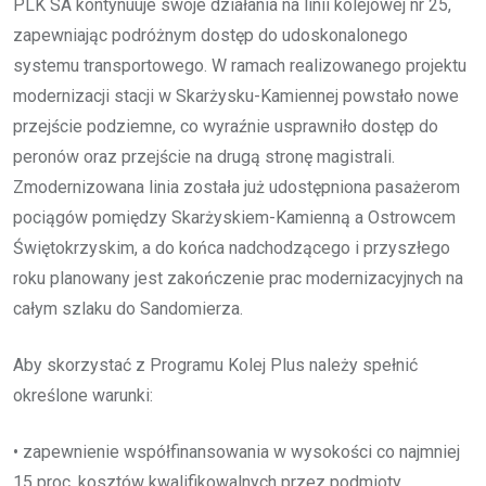
PLK SA kontynuuje swoje działania na linii kolejowej nr 25,
zapewniając podróżnym dostęp do udoskonalonego
systemu transportowego. W ramach realizowanego projektu
modernizacji stacji w Skarżysku-Kamiennej powstało nowe
przejście podziemne, co wyraźnie usprawniło dostęp do
peronów oraz przejście na drugą stronę magistrali.
Zmodernizowana linia została już udostępniona pasażerom
pociągów pomiędzy Skarżyskiem-Kamienną a Ostrowcem
Świętokrzyskim, a do końca nadchodzącego i przyszłego
roku planowany jest zakończenie prac modernizacyjnych na
całym szlaku do Sandomierza.
Aby skorzystać z Programu Kolej Plus należy spełnić
określone warunki:
• zapewnienie współfinansowania w wysokości co najmniej
15 proc. kosztów kwalifikowalnych przez podmioty