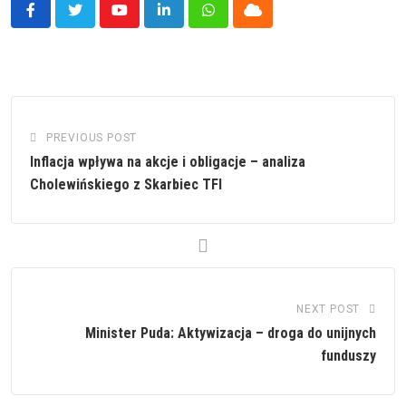
Youtube
LinkedIn
Whatsapp
Cloud
PREVIOUS POST
Inflacja wpływa na akcje i obligacje – analiza
Cholewińskiego z Skarbiec TFI
NEXT POST
Minister Puda: Aktywizacja – droga do unijnych
funduszy