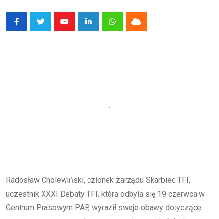
Youtube
LinkedIn
Whatsapp
Cloud
Radosław Cholewiński, członek zarządu Skarbiec TFI,
uczestnik XXXI Debaty TFI, która odbyła się 19 czerwca w
Centrum Prasowym PAP, wyraził swoje obawy dotyczące