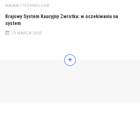
NAUKA I TECHNOLOGIE
Krajowy System Kaucyjny Zwrotka: w oczekiwaniu na
system
10 MARCA 2025
© 2022 Wiadomości Polska
© 2022 Wiadomości Polska