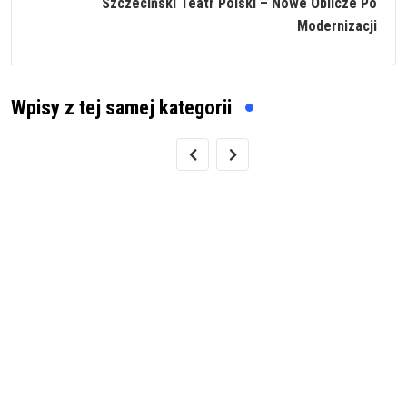
Szczeciński Teatr Polski – Nowe Oblicze Po
Modernizacji
Wpisy z tej samej kategorii