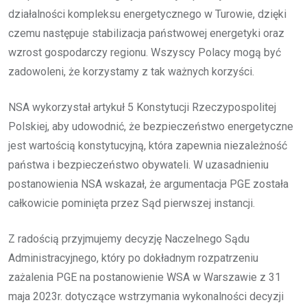
działalności kompleksu energetycznego w Turowie, dzięki
czemu następuje stabilizacja państwowej energetyki oraz
wzrost gospodarczy regionu. Wszyscy Polacy mogą być
zadowoleni, że korzystamy z tak ważnych korzyści.
NSA wykorzystał artykuł 5 Konstytucji Rzeczypospolitej
Polskiej, aby udowodnić, że bezpieczeństwo energetyczne
jest wartością konstytucyjną, która zapewnia niezależność
państwa i bezpieczeństwo obywateli. W uzasadnieniu
postanowienia NSA wskazał, że argumentacja PGE została
całkowicie pominięta przez Sąd pierwszej instancji.
Z radością przyjmujemy decyzję Naczelnego Sądu
Administracyjnego, który po dokładnym rozpatrzeniu
zażalenia PGE na postanowienie WSA w Warszawie z 31
maja 2023r. dotyczące wstrzymania wykonalności decyzji