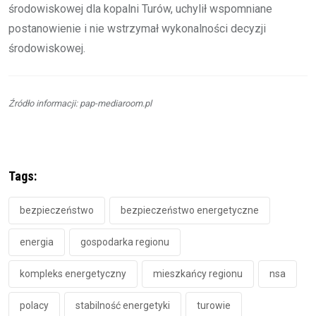
środowiskowej dla kopalni Turów, uchylił wspomniane
postanowienie i nie wstrzymał wykonalności decyzji
środowiskowej.
Źródło informacji: pap-mediaroom.pl
Tags:
bezpieczeństwo
bezpieczeństwo energetyczne
energia
gospodarka regionu
kompleks energetyczny
mieszkańcy regionu
nsa
polacy
stabilność energetyki
turowie