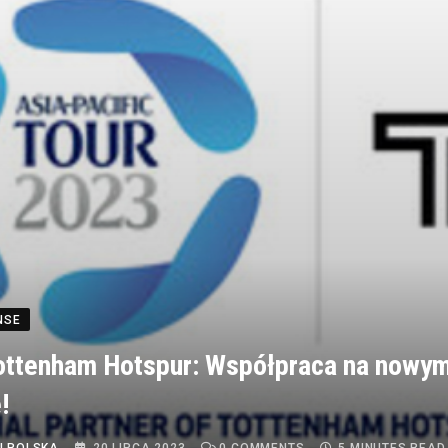
NSE
ottenham Hotspur: Współpraca na nowy
!