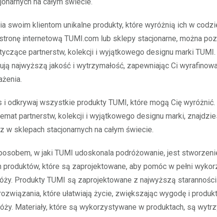
jonarnych na całym świecie.
 swoim klientom unikalne produkty, które wyróżnią ich w codzi
stronę internetową TUMI.com lub sklepy stacjonarne, można po
yczące partnerstw, kolekcji i wyjątkowego designu marki TUMI.
ją najwyższą jakość i wytrzymałość, zapewniając Ci wyrafinowan
ażenia.
 i odkrywaj wszystkie produkty TUMI, które mogą Cię wyróżnić.
 temat partnerstw, kolekcji i wyjątkowego designu marki, znajdzie
 w sklepach stacjonarnych na całym świecie.
osobem, w jaki TUMI udoskonala podróżowanie, jest stworzeni
 produktów, które są zaprojektowane, aby pomóc w pełni wykor
óży. Produkty TUMI są zaprojektowane z najwyższą starannością
związania, które ułatwiają życie, zwiększając wygodę i produ
ży. Materiały, które są wykorzystywane w produktach, są wytrz