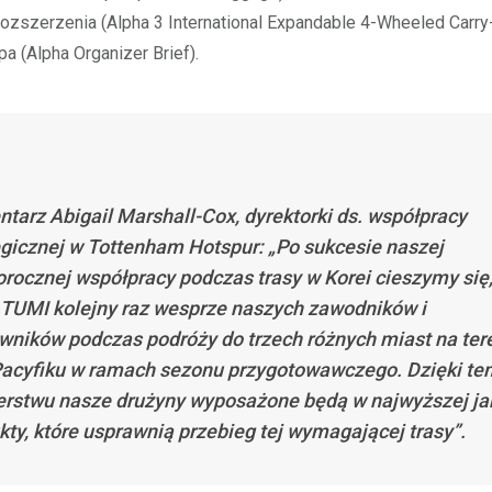
ozszerzenia (Alpha 3 International Expandable 4-Wheeled Carry
pa (Alpha Organizer Brief).
tarz Abigail Marshall-Cox, dyrektorki ds. współpracy
egicznej w Tottenham Hotspur: „Po sukcesie naszej
orocznej współpracy podczas trasy w Korei cieszymy się,
 TUMI kolejny raz wesprze naszych zawodników i
wników podczas podróży do trzech różnych miast na ter
Pacyfiku w ramach sezonu przygotowawczego. Dzięki t
erstwu nasze drużyny wyposażone będą w najwyższej ja
kty, które usprawnią przebieg tej wymagającej trasy”.