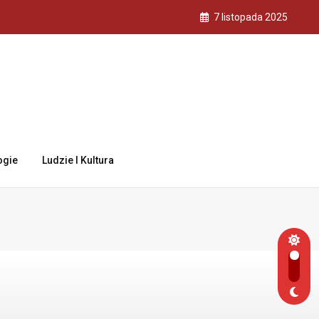
7 listopada 2025
ogie
Ludzie I Kultura