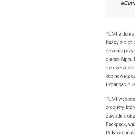
eCom
TUMI z dumą 
Każdy z nich 
sezonie przy
plecak Alpha
rozszerzenia 
kabinowe z cz
Expandable 4-
TUMI wspiera
produkty, kt
zawodnik otrz
Backpack, wa
Polycarbonate