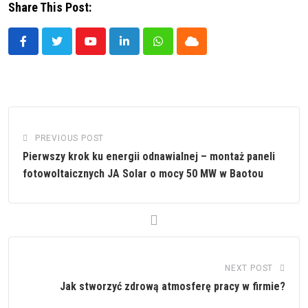
Share This Post:
Youtube
LinkedIn
Whatsapp
Cloud
PREVIOUS POST
Pierwszy krok ku energii odnawialnej – montaż paneli
fotowoltaicznych JA Solar o mocy 50 MW w Baotou
NEXT POST
Jak stworzyć zdrową atmosferę pracy w firmie?