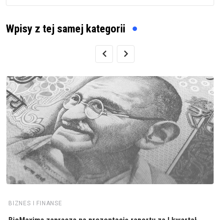
Wpisy z tej samej kategorii
BIZNES I FINANSE