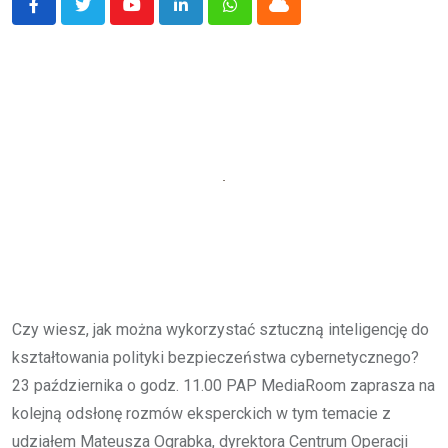
Youtube
LinkedIn
Whatsapp
Cloud
Czy wiesz, jak można wykorzystać sztuczną inteligencję do
kształtowania polityki bezpieczeństwa cybernetycznego?
23 października o godz. 11.00 PAP MediaRoom zaprasza na
kolejną odsłonę rozmów eksperckich w tym temacie z
udziałem Mateusza Ograbka, dyrektora Centrum Operacji