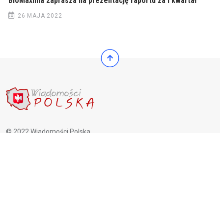
BioMaxima zaprasza na prezentację raportu za I kwartał
26 MAJA 2022
© 2022 Wiadomości Polska
© 2022 Wiadomości Polska
Exit mobile version