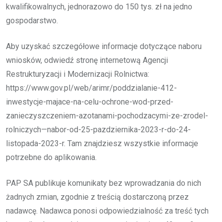
kwalifikowalnych, jednorazowo do 150 tys. zł na jedno
gospodarstwo.
Aby uzyskać szczegółowe informacje dotyczące naboru
wniosków, odwiedź stronę internetową Agencji
Restrukturyzacji i Modernizacji Rolnictwa:
https://www.gov.pl/web/arimr/poddzialanie-412-
inwestycje-majace-na-celu-ochrone-wod-przed-
zanieczyszczeniem-azotanami-pochodzacymi-ze-zrodel-
rolniczych—nabor-od-25-pazdziernika-2023-r-do-24-
listopada-2023-r. Tam znajdziesz wszystkie informacje
potrzebne do aplikowania.
PAP SA publikuje komunikaty bez wprowadzania do nich
żadnych zmian, zgodnie z treścią dostarczoną przez
nadawcę. Nadawca ponosi odpowiedzialność za treść tych