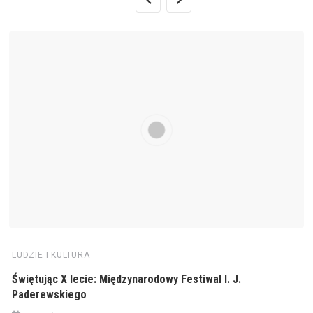
LUDZIE I KULTURA
Świętując X lecie: Międzynarodowy Festiwal I. J.
Paderewskiego