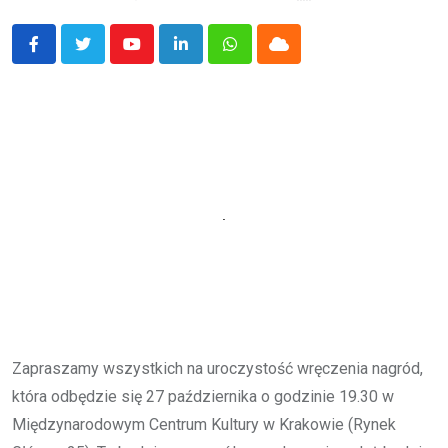
Youtube
LinkedIn
Whatsapp
Cloud
Zapraszamy wszystkich na uroczystość wręczenia nagród,
która odbędzie się 27 października o godzinie 19.30 w
Międzynarodowym Centrum Kultury w Krakowie (Rynek