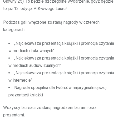
Główny 25). To będzie szczególne wydarzenie, gdyż będzie
to już 13. edycja PIK-owego Lauru!
Podczas gali wręczone zostaną nagrody w czterech
kategoriach:
„Najciekawsza prezentacja książki i promocja czytania
w mediach drukowanych”
„Najciekawsza prezentacja książki i promocja czytania
w mediach audiowizualnych”
„Najciekawsza prezentacja książki i promocja czytania
w internecie”
Nagroda specjalna dla twórców najoryginalniejszej
prezentacji książki
Wszyscy laureaci zostaną nagrodzeni laurami oraz
prezentami.