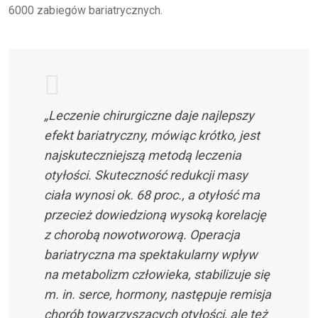
6000 zabiegów bariatrycznych.
„Leczenie chirurgiczne daje najlepszy
efekt bariatryczny, mówiąc krótko, jest
najskuteczniejszą metodą leczenia
otyłości. Skuteczność redukcji masy
ciała wynosi ok. 68 proc., a otyłość ma
przecież dowiedzioną wysoką korelację
z chorobą nowotworową. Operacja
bariatryczna ma spektakularny wpływ
na metabolizm człowieka, stabilizuje się
m. in. serce, hormony, następuje remisja
chorób towarzyszących otyłości, ale też