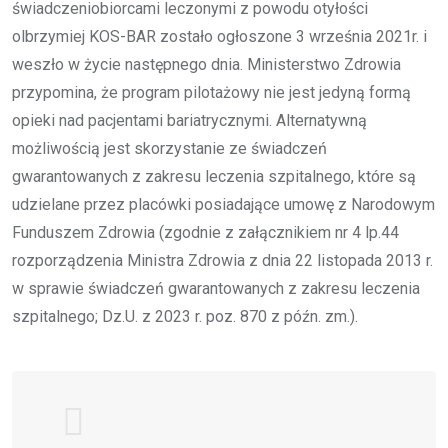
świadczeniobiorcami leczonymi z powodu otyłości
olbrzymiej KOS-BAR zostało ogłoszone 3 września 2021r. i
weszło w życie następnego dnia. Ministerstwo Zdrowia
przypomina, że program pilotażowy nie jest jedyną formą
opieki nad pacjentami bariatrycznymi. Alternatywną
możliwością jest skorzystanie ze świadczeń
gwarantowanych z zakresu leczenia szpitalnego, które są
udzielane przez placówki posiadające umowę z Narodowym
Funduszem Zdrowia (zgodnie z załącznikiem nr 4 lp.44
rozporządzenia Ministra Zdrowia z dnia 22 listopada 2013 r.
w sprawie świadczeń gwarantowanych z zakresu leczenia
szpitalnego; Dz.U. z 2023 r. poz. 870 z późn. zm.).