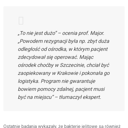
„To nie jest dużo” – ocenia prof. Major.
„Powodem rezygnacji była np. zbyt duża
odległość od ośrodka, w którym pacjent
zdecydował się operować. Mając
ośrodek choćby w Szczecinie, chciał być
zaopiekowany w Krakowie i pokonała go
logistyka. Program nie gwarantuje
bowiem pomocy zdalnej, pacjent musi
być na miejscu” – tłumaczył ekspert.
Ostatnie badania wykazały, że bakterie jelitowe są również