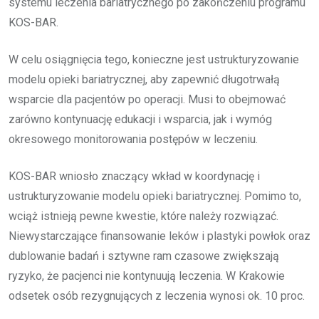
systemu leczenia bariatrycznego po zakończeniu programu
KOS-BAR.
W celu osiągnięcia tego, konieczne jest ustrukturyzowanie
modelu opieki bariatrycznej, aby zapewnić długotrwałą
wsparcie dla pacjentów po operacji. Musi to obejmować
zarówno kontynuację edukacji i wsparcia, jak i wymóg
okresowego monitorowania postępów w leczeniu.
KOS-BAR wniosło znaczący wkład w koordynację i
ustrukturyzowanie modelu opieki bariatrycznej. Pomimo to,
wciąż istnieją pewne kwestie, które należy rozwiązać.
Niewystarczające finansowanie leków i plastyki powłok oraz
dublowanie badań i sztywne ram czasowe zwiększają
ryzyko, że pacjenci nie kontynuują leczenia. W Krakowie
odsetek osób rezygnujących z leczenia wynosi ok. 10 proc.