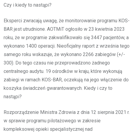
Czy i kiedy to nastąpi?
Eksperci zwracają uwagę, że monitorowanie programu KOS-
BAR jest utrudnione. AOTMiT ogłosiło w 23 kwietnia 2023
roku, że w programie zakwalifikowało się 3447 pacjentów, a
wykonano 1400 operacji. Nieoficjalny raport z września tego
samego roku wskazuje, że wykonano 2266 zabiegów (+/-
300). Do tego czasu nie przeprowadzono żadnego
centralnego audytu. 19 ośrodków w kraju, które wykonują
zabiegi w ramach KOS-BAR, oczekują na jego włączenie do
koszyka świadczeń gwarantowanych. Kiedy i czy to
nastąpi?
Rozporządzenie Ministra Zdrowia z dnia 12 sierpnia 2021 r.
w sprawie programu pilotażowego w zakresie
kompleksowej opieki specjalistycznej nad