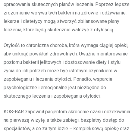
opracowania skutecznych planów leczenia. Poprzez lepsze
zrozumienie wpływu tych bakterii na zdrowie i odżywianie,
lekarze i dietetycy mogą stworzyć zbilansowane plany
leczenia, które będą skutecznie walczyć z otyłością.
Otyłość to chroniczna choroba, która wymaga ciągłej opieki,
aby uniknąć powikłań zdrowotnych. Uważne monitorowanie
poziomu bakterii jelitowych i dostosowanie diety i stylu
życia do ich potrzeb może być istotnym czynnikiem w
zapobieganiu i leczeniu otyłości. Ponadto, wsparcie
psychologiczne i emocjonalne jest niezbędne do
skutecznego leczenia i zapobiegania otyłości.
KOS-BAR zapewnił pacjentom skrócenie czasu oczekiwania
na pierwszą wizytę, a także zabiegi, bezpłatny dostęp do
specjalistów, a co za tym idzie – kompleksową opiekę oraz