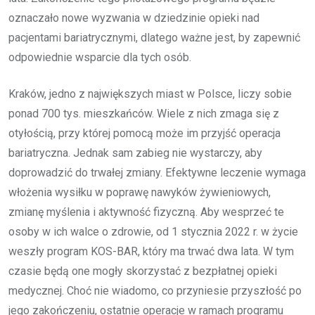
oznaczało nowe wyzwania w dziedzinie opieki nad
pacjentami bariatrycznymi, dlatego ważne jest, by zapewnić
odpowiednie wsparcie dla tych osób.
Kraków, jedno z największych miast w Polsce, liczy sobie
ponad 700 tys. mieszkańców. Wiele z nich zmaga się z
otyłością, przy której pomocą może im przyjść operacja
bariatryczna. Jednak sam zabieg nie wystarczy, aby
doprowadzić do trwałej zmiany. Efektywne leczenie wymaga
włożenia wysiłku w poprawę nawyków żywieniowych,
zmianę myślenia i aktywność fizyczną. Aby wesprzeć te
osoby w ich walce o zdrowie, od 1 stycznia 2022 r. w życie
weszły program KOS-BAR, który ma trwać dwa lata. W tym
czasie będą one mogły skorzystać z bezpłatnej opieki
medycznej. Choć nie wiadomo, co przyniesie przyszłość po
jego zakończeniu, ostatnie operacje w ramach programu