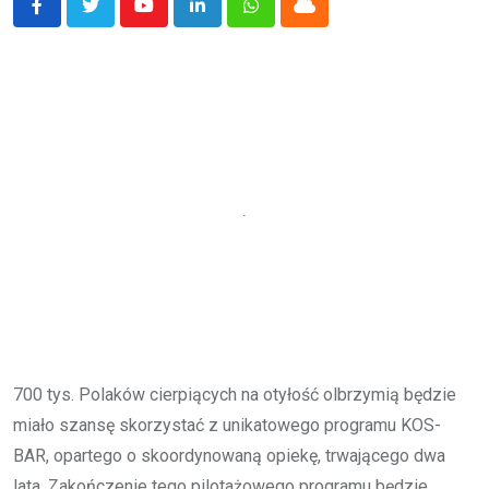
Youtube
LinkedIn
Whatsapp
Cloud
700 tys. Polaków cierpiących na otyłość olbrzymią będzie
miało szansę skorzystać z unikatowego programu KOS-
BAR, opartego o skoordynowaną opiekę, trwającego dwa
lata. Zakończenie tego pilotażowego programu będzie