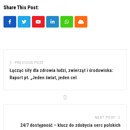
Share This Post:
Youtube
LinkedIn
Whatsapp
Cloud
PREVIOUS POST
Łącząc siły dla zdrowia ludzi, zwierząt i środowiska:
Raport pt. „Jeden świat, jeden cel
NEXT POST
24/7 dostępność – klucz do zdobycia serc polskich