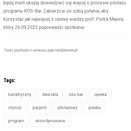
będą mieli okazję dowiedzieć się więcej o procesie pilotażu
programu KOS-Bar. Zabierzcie ze sobą pytania, aby
korzystać jak najwięcej z cennej wiedzy prof. Piotra Majora,
który 26.09.2023 poprowadzi spotkanie.
Treść pochodzi z serwisu: pap-mediaroom.pl
Tags:
bariatryczny
dwa lata
kos-bar
opieka
otyłość
pacjent
pilotażowy
polska
program
skoordynowana