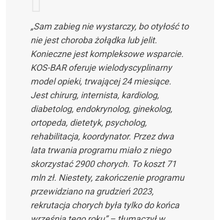
„Sam zabieg nie wystarczy, bo otyłość to
nie jest choroba żołądka lub jelit.
Konieczne jest kompleksowe wsparcie.
KOS-BAR oferuje wielodyscyplinarny
model opieki, trwającej 24 miesiące.
Jest chirurg, internista, kardiolog,
diabetolog, endokrynolog, ginekolog,
ortopeda, dietetyk, psycholog,
rehabilitacja, koordynator. Przez dwa
lata trwania programu miało z niego
skorzystać 2900 chorych. To koszt 71
mln zł. Niestety, zakończenie programu
przewidziano na grudzień 2023,
rekrutacja chorych była tylko do końca
września tego roku” – tłumaczył w