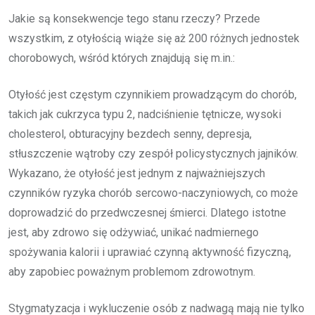
Jakie są konsekwencje tego stanu rzeczy? Przede
wszystkim, z otyłością wiąże się aż 200 różnych jednostek
chorobowych, wśród których znajdują się m.in.:
Otyłość jest częstym czynnikiem prowadzącym do chorób,
takich jak cukrzyca typu 2, nadciśnienie tętnicze, wysoki
cholesterol, obturacyjny bezdech senny, depresja,
stłuszczenie wątroby czy zespół policystycznych jajników.
Wykazano, że otyłość jest jednym z najważniejszych
czynników ryzyka chorób sercowo-naczyniowych, co może
doprowadzić do przedwczesnej śmierci. Dlatego istotne
jest, aby zdrowo się odżywiać, unikać nadmiernego
spożywania kalorii i uprawiać czynną aktywność fizyczną,
aby zapobiec poważnym problemom zdrowotnym.
Stygmatyzacja i wykluczenie osób z nadwagą mają nie tylko