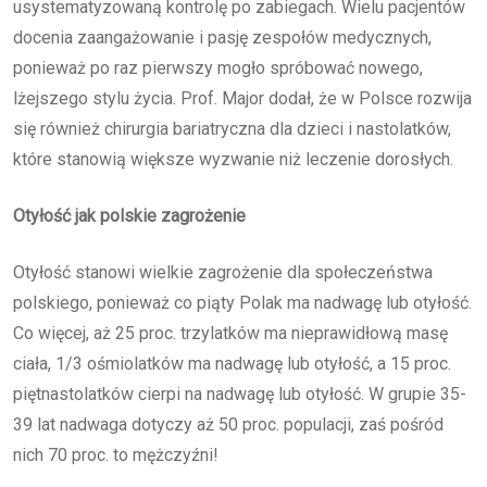
usystematyzowaną kontrolę po zabiegach. Wielu pacjentów
docenia zaangażowanie i pasję zespołów medycznych,
ponieważ po raz pierwszy mogło spróbować nowego,
lżejszego stylu życia. Prof. Major dodał, że w Polsce rozwija
się również chirurgia bariatryczna dla dzieci i nastolatków,
które stanowią większe wyzwanie niż leczenie dorosłych.
Otyłość jak polskie zagrożenie
Otyłość stanowi wielkie zagrożenie dla społeczeństwa
polskiego, ponieważ co piąty Polak ma nadwagę lub otyłość.
Co więcej, aż 25 proc. trzylatków ma nieprawidłową masę
ciała, 1/3 ośmiolatków ma nadwagę lub otyłość, a 15 proc.
piętnastolatków cierpi na nadwagę lub otyłość. W grupie 35-
39 lat nadwaga dotyczy aż 50 proc. populacji, zaś pośród
nich 70 proc. to mężczyźni!