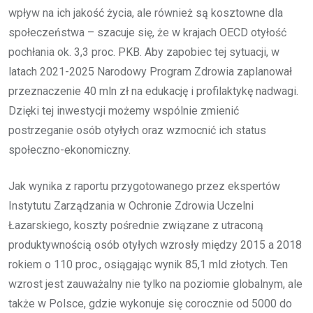
wpływ na ich jakość życia, ale również są kosztowne dla
społeczeństwa – szacuje się, że w krajach OECD otyłość
pochłania ok. 3,3 proc. PKB. Aby zapobiec tej sytuacji, w
latach 2021-2025 Narodowy Program Zdrowia zaplanował
przeznaczenie 40 mln zł na edukację i profilaktykę nadwagi.
Dzięki tej inwestycji możemy wspólnie zmienić
postrzeganie osób otyłych oraz wzmocnić ich status
społeczno-ekonomiczny.
Jak wynika z raportu przygotowanego przez ekspertów
Instytutu Zarządzania w Ochronie Zdrowia Uczelni
Łazarskiego, koszty pośrednie związane z utraconą
produktywnością osób otyłych wzrosły między 2015 a 2018
rokiem o 110 proc., osiągając wynik 85,1 mld złotych. Ten
wzrost jest zauważalny nie tylko na poziomie globalnym, ale
także w Polsce, gdzie wykonuje się corocznie od 5000 do