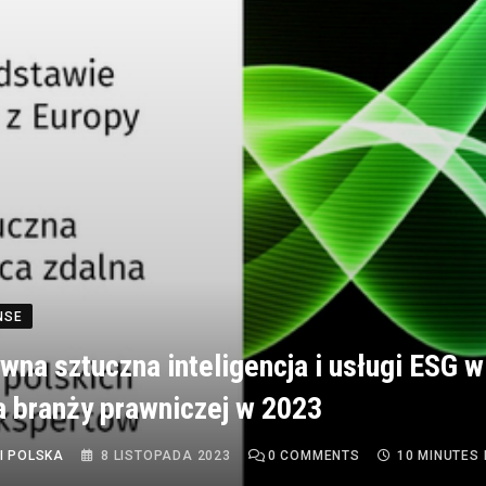
NSE
wna sztuczna inteligencja i usługi ESG w
 branży prawniczej w 2023
I POLSKA
8 LISTOPADA 2023
0
COMMENTS
10 MINUTES