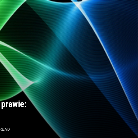
 prawie:
 READ