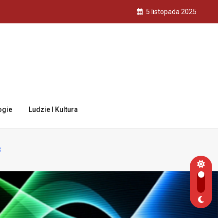
5 listopada 2025
ogie
Ludzie I Kultura
3