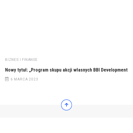
BIZNES I FINANSE
Nowy tytuł: „Program skupu akcji własnych BBI Development
6 MARCA 2023