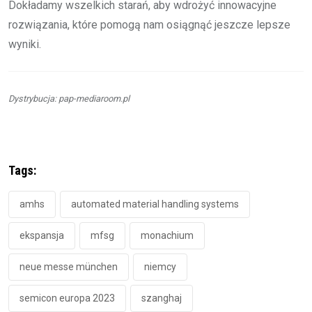
Dokładamy wszelkich starań, aby wdrożyć innowacyjne
rozwiązania, które pomogą nam osiągnąć jeszcze lepsze
wyniki.
Dystrybucja: pap-mediaroom.pl
Tags:
amhs
automated material handling systems
ekspansja
mfsg
monachium
neue messe münchen
niemcy
semicon europa 2023
szanghaj