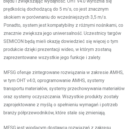
błędu i zwiększając wydajność. OHT v4.0 wyróżnia się
prędkością dochodzącą do 5 m/s, co jest znacznym
skokiem w porównaniu do wcześniejszych 3,5 m/s.
Ponadto, system jest kompatybilny z różnymi nośnikami, co
znacznie zwiększa jego uniwersalność. Uczestnicy targów
SEMICON będą mieli okazję dowiedzieć się więcej o tym
produkcie dzięki prezentacji wideo, w którym zostaną
zaprezentowane wszystkie jego funkcje i zalety.
MFSG oferuje zintegrowane rozwiązania w zakresie AMHS,
w tym OHT v4.0, oprogramowanie AMHS, systemy
transportu materiałów, systemy przechowywania materiałów
oraz systemy oczyszczania. Wszystkie produkty zostały
zaprojektowane z myślą o spełnieniu wymagań i potrzeb
branży półprzewodników, które stale się zmieniają.
MFSG jest wiodącym dostawcą rozwiązań z zakresu