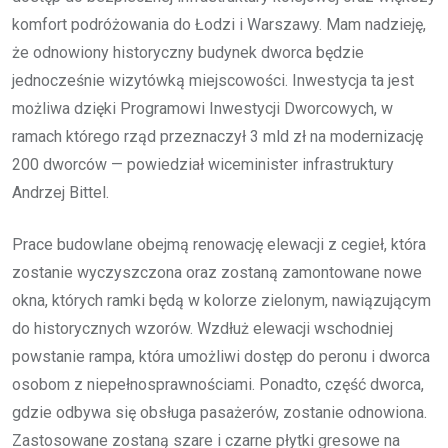
komfort podróżowania do Łodzi i Warszawy. Mam nadzieję,
że odnowiony historyczny budynek dworca będzie
jednocześnie wizytówką miejscowości. Inwestycja ta jest
możliwa dzięki Programowi Inwestycji Dworcowych, w
ramach którego rząd przeznaczył 3 mld zł na modernizację
200 dworców — powiedział wiceminister infrastruktury
Andrzej Bittel.
Prace budowlane obejmą renowację elewacji z cegieł, która
zostanie wyczyszczona oraz zostaną zamontowane nowe
okna, których ramki będą w kolorze zielonym, nawiązującym
do historycznych wzorów. Wzdłuż elewacji wschodniej
powstanie rampa, która umożliwi dostęp do peronu i dworca
osobom z niepełnosprawnościami. Ponadto, część dworca,
gdzie odbywa się obsługa pasażerów, zostanie odnowiona.
Zastosowane zostaną szare i czarne płytki gresowe na