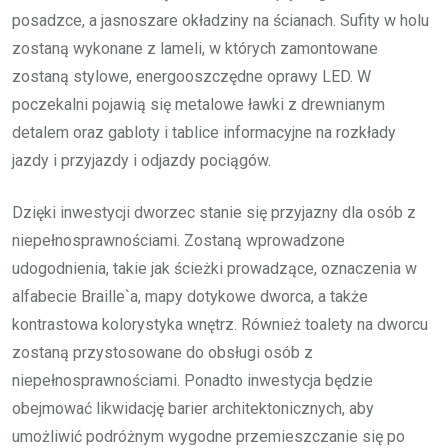
posadzce, a jasnoszare okładziny na ścianach. Sufity w holu
zostaną wykonane z lameli, w których zamontowane
zostaną stylowe, energooszczędne oprawy LED. W
poczekalni pojawią się metalowe ławki z drewnianym
detalem oraz gabloty i tablice informacyjne na rozkłady
jazdy i przyjazdy i odjazdy pociągów.
Dzięki inwestycji dworzec stanie się przyjazny dla osób z
niepełnosprawnościami. Zostaną wprowadzone
udogodnienia, takie jak ścieżki prowadzące, oznaczenia w
alfabecie Braille`a, mapy dotykowe dworca, a także
kontrastowa kolorystyka wnętrz. Również toalety na dworcu
zostaną przystosowane do obsługi osób z
niepełnosprawnościami. Ponadto inwestycja będzie
obejmować likwidację barier architektonicznych, aby
umożliwić podróżnym wygodne przemieszczanie się po