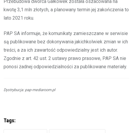
Przebudowa dworca Gałkówek została oszacowana na
kwotę 3,1 mln złotych, a planowany termin jej zakończenia to
lato 2021 roku.
PAP SA informuje, że komunikaty zamieszczane w serwisie
są publikowane bez dokonywania jakichkolwiek zmian w ich
treści, a za ich zawartość odpowiedzialny jest ich autor.
Zgodnie z art. 42 ust. 2 ustawy prawo prasowe, PAP SA nie
ponosi żadnej odpowiedzialności za publikowane materiały.
Dystrybucja: pap-mediaroom.pl
Tags: