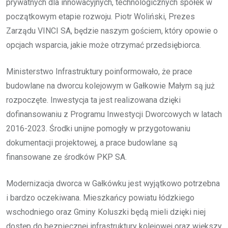
prywatnych dla innowacyjnych, technologicznych spółek w
początkowym etapie rozwoju. Piotr Woliński, Prezes
Zarządu VINCI SA, będzie naszym gościem, który opowie o
opcjach wsparcia, jakie może otrzymać przedsiębiorca.
Ministerstwo Infrastruktury poinformowało, że prace
budowlane na dworcu kolejowym w Gałkowie Małym są już
rozpoczęte. Inwestycja ta jest realizowana dzięki
dofinansowaniu z Programu Inwestycji Dworcowych w latach
2016-2023. Środki unijne pomogły w przygotowaniu
dokumentacji projektowej, a prace budowlane są
finansowane ze środków PKP SA.
Modernizacja dworca w Gałkówku jest wyjątkowo potrzebna
i bardzo oczekiwana. Mieszkańcy powiatu łódzkiego
wschodniego oraz Gminy Koluszki będą mieli dzięki niej
dostęp do bezpiecznej infrastruktury kolejowej oraz większy