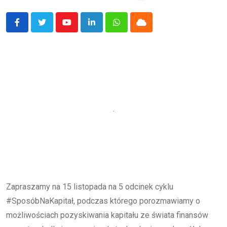
Youtube
LinkedIn
Whatsapp
Cloud
Zapraszamy na 15 listopada na 5 odcinek cyklu
#SposóbNaKapitał, podczas którego porozmawiamy o
możliwościach pozyskiwania kapitału ze świata finansów