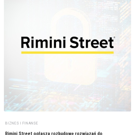
BIZNES I FINANSE
Rimini Street ogłasza rozbudowę rozwiązań do