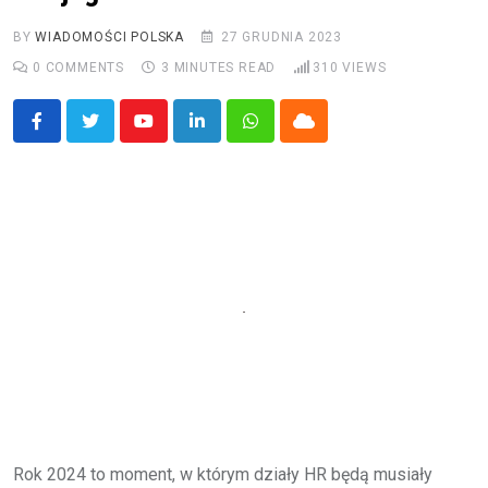
BY
WIADOMOŚCI POLSKA
27 GRUDNIA 2023
0
COMMENTS
3 MINUTES READ
310
VIEWS
Youtube
LinkedIn
Whatsapp
Cloud
Rok 2024 to moment, w którym działy HR będą musiały