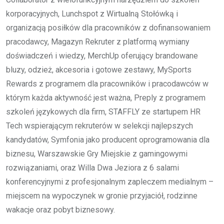
korporacyjnych, Lunchspot z Wirtualną Stołówką i
organizacją posiłków dla pracowników z dofinansowaniem
pracodawcy, Magazyn Rekruter z platformą wymiany
doświadczeń i wiedzy, MerchUp oferujący brandowane
bluzy, odzież, akcesoria i gotowe zestawy, MySports
Rewards z programem dla pracowników i pracodawców w
którym każda aktywność jest ważna, Preply z programem
szkoleń językowych dla firm, STAFFLY ze startupem HR
Tech wspierającym rekruterów w selekcji najlepszych
kandydatów, Symfonia jako producent oprogramowania dla
biznesu, Warszawskie Gry Miejskie z gamingowymi
rozwiązaniami, oraz Willa Dwa Jeziora z 6 salami
konferencyjnymi z profesjonalnym zapleczem medialnym –
miejscem na wypoczynek w gronie przyjaciół, rodzinne
wakacje oraz pobyt biznesowy.