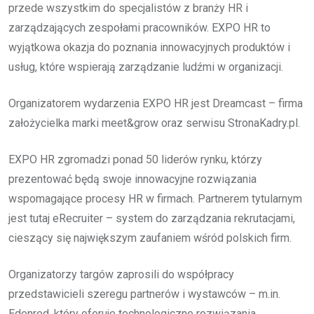
przede wszystkim do specjalistów z branży HR i
zarządzających zespołami pracowników. EXPO HR to
wyjątkowa okazja do poznania innowacyjnych produktów i
usług, które wspierają zarządzanie ludźmi w organizacji.
Organizatorem wydarzenia EXPO HR jest Dreamcast – firma
założycielka marki meet&grow oraz serwisu StronaKadry.pl.
EXPO HR zgromadzi ponad 50 liderów rynku, którzy
prezentować będą swoje innowacyjne rozwiązania
wspomagające procesy HR w firmach. Partnerem tytularnym
jest tutaj eRecruiter – system do zarządzania rekrutacjami,
cieszący się największym zaufaniem wśród polskich firm.
Organizatorzy targów zaprosili do współpracy
przedstawicieli szeregu partnerów i wystawców – m.in.
Edenred, który oferuje technologiczne rozwiązania