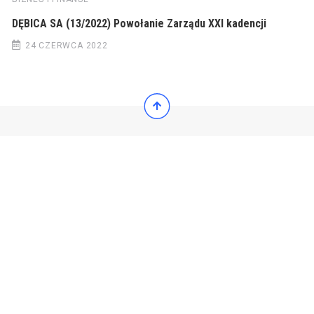
DĘBICA SA (13/2022) Powołanie Zarządu XXI kadencji
24 CZERWCA 2022
© 2022 Wiadomości Polska
© 2022 Wiadomości Polska