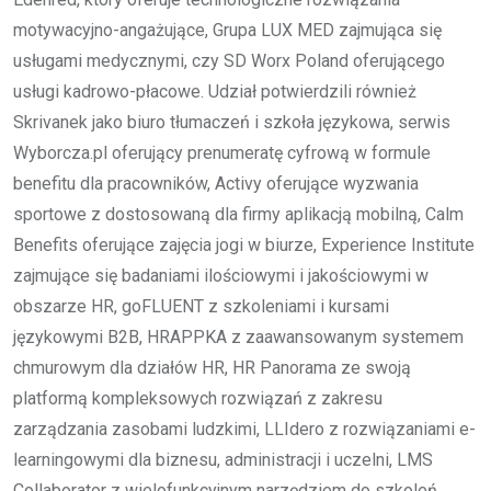
motywacyjno-angażujące, Grupa LUX MED zajmująca się
usługami medycznymi, czy SD Worx Poland oferującego
usługi kadrowo-płacowe. Udział potwierdzili również
Skrivanek jako biuro tłumaczeń i szkoła językowa, serwis
Wyborcza.pl oferujący prenumeratę cyfrową w formule
benefitu dla pracowników, Activy oferujące wyzwania
sportowe z dostosowaną dla firmy aplikacją mobilną, Calm
Benefits oferujące zajęcia jogi w biurze, Experience Institute
zajmujące się badaniami ilościowymi i jakościowymi w
obszarze HR, goFLUENT z szkoleniami i kursami
językowymi B2B, HRAPPKA z zaawansowanym systemem
chmurowym dla działów HR, HR Panorama ze swoją
platformą kompleksowych rozwiązań z zakresu
zarządzania zasobami ludzkimi, LLIdero z rozwiązaniami e-
learningowymi dla biznesu, administracji i uczelni, LMS
Collaborator z wielofunkcyjnym narzędziem do szkoleń