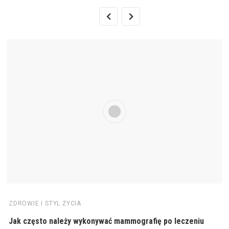
ZDROWIE I STYL ŻYCIA
Jak często należy wykonywać mammografię po leczeniu