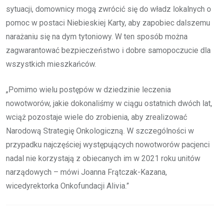
sytuacji, domownicy mogą zwrócić się do władz lokalnych o
pomoc w postaci Niebieskiej Karty, aby zapobiec dalszemu
narażaniu się na dym tytoniowy. W ten sposób można
zagwarantować bezpieczeństwo i dobre samopoczucie dla
wszystkich mieszkańców.
„Pomimo wielu postępów w dziedzinie leczenia
nowotworów, jakie dokonaliśmy w ciągu ostatnich dwóch lat,
wciąż pozostaje wiele do zrobienia, aby zrealizować
Narodową Strategię Onkologiczną. W szczególności w
przypadku najczęściej występujących nowotworów pacjenci
nadal nie korzystają z obiecanych im w 2021 roku unitów
narządowych – mówi Joanna Frątczak-Kazana,
wicedyrektorka Onkofundacji Alivia.”