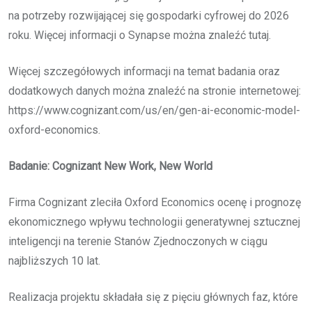
na potrzeby rozwijającej się gospodarki cyfrowej do 2026
roku. Więcej informacji o Synapse można znaleźć tutaj.
Więcej szczegółowych informacji na temat badania oraz
dodatkowych danych można znaleźć na stronie internetowej:
https://www.cognizant.com/us/en/gen-ai-economic-model-
oxford-economics.
Badanie: Cognizant New Work, New World
Firma Cognizant zleciła Oxford Economics ocenę i prognozę
ekonomicznego wpływu technologii generatywnej sztucznej
inteligencji na terenie Stanów Zjednoczonych w ciągu
najbliższych 10 lat.
Realizacja projektu składała się z pięciu głównych faz, które