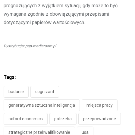
prognozujących z wyjątkiem sytuacji, gdy może to być
wymagane zgodnie z obowiązującymi przepisami
dotyczącymi papierów wartościowych.
Dystrybucja: pap-mediaroom.pl
Tags:
badanie
cognizant
generatywna sztuczna inteligencja
miejsca pracy
oxford economics
potrzeba
przeprowadzone
strategiczne przekwalifikowanie
usa