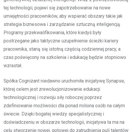
tej technologii, pojawi się zapotrzebowanie na nowe
umiejętności pracowników, aby wspierać obszary takie jak
strategia biznesowa i zarządzanie sztuczną inteligencją.
Programy przekwalifikowania, które kiedyś były
postrzegane jako taktyczne uzupełnienie ścieżki kariery
pracownika, staną się istotną częścią codziennej pracy, a
czas poświęcony na szkolenia i edukację będzie stopniowo
wzrastał.
Spółka Cognizant niedawno uruchomiła inicjatywę Synapse,
której celem jest zrewolucjonizowanie edukacji
technologicznej i rozwoju siły roboczej poprzez
zdefiniowanie możliwości dla ponad miliona osób na całym
świecie. Dzięki bogatej wiedzy specjalistycznej i
doświadczeniu w obszarze technologii, inicjatywa ta ma na
celu stworzenie nowej, gotowej do zatrudnienia puli talentów