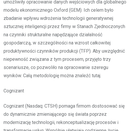
umożliwiły opracowanie danych wejściowych dla globalnego
modelu ekonomicznego Oxford (GEM). Ich celem było
zbadanie wpływu wdrożenia technologii generatywnej
sztucznej inteligencji przez firmy w Stanach Zjednoczonych
na czynniki strukturalne napędzające działalność
gospodarczą, w szczególności na wzrost całkowitej
produktywności czynników produkcji (TFP). Aby uwzględnić
niepewność związana z tym procesem, przyjęto trzy
scenariusze, co pozwoliło na opracowanie szeregu
wyników. Całą metodologię można znaleźć tutaj.
Cognizant
Cognizant (Nasdaq: CTSH) pomaga firmom dostosować się
do dynamicznie zmieniającego się świata poprzez
modernizację technologii, rekonceptualizację procesów i
transformację usług. Wspólnie ułatwiają codzienne życie