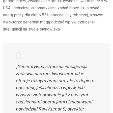
gospodarczy, zwiększając produktywność i wartość PKB w
USA. Jednakże, automatyzacja zadań może skutkować
utratą pracy dla około 52% obecnej siły roboczej, a nawet
dyrektorzy generalni mogą odczuć wpływ sztucznej
inteligencji na swoje stanowiska.
„Generatywna sztuczna inteligencja
zadziwia nas możliwościami, jakie
oferuje różnym branżom, ale to dopiero
początek, jeśli chodzi o wpływ, jaki
wywrze zintegrowanie jej z naszymi
codziennymi operacjami biznesowymi –
powiedział Ravi Kumar S, dyrektor