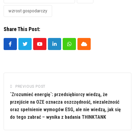
wzrost gospodarczy
Share This Post:
Youtube
LinkedIn
Whatsapp
Cloud
PREVIOUS POST
`Zrozumieć energię`: przedsiębiorcy wiedzą, że
przejście na OZE oznacza oszczędność, niezależność
oraz spełnienie wymogów ESG, ale nie wiedzą, jak się
do tego zabrać – wynika z badania THINKTANK