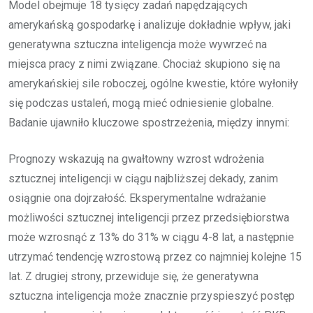
Model obejmuje 18 tysięcy zadań napędzających
amerykańską gospodarkę i analizuje dokładnie wpływ, jaki
generatywna sztuczna inteligencja może wywrzeć na
miejsca pracy z nimi związane. Chociaż skupiono się na
amerykańskiej sile roboczej, ogólne kwestie, które wyłoniły
się podczas ustaleń, mogą mieć odniesienie globalne.
Badanie ujawniło kluczowe spostrzeżenia, między innymi:
Prognozy wskazują na gwałtowny wzrost wdrożenia
sztucznej inteligencji w ciągu najbliższej dekady, zanim
osiągnie ona dojrzałość. Eksperymentalne wdrażanie
możliwości sztucznej inteligencji przez przedsiębiorstwa
może wzrosnąć z 13% do 31% w ciągu 4-8 lat, a następnie
utrzymać tendencję wzrostową przez co najmniej kolejne 15
lat. Z drugiej strony, przewiduje się, że generatywna
sztuczna inteligencja może znacznie przyspieszyć postęp