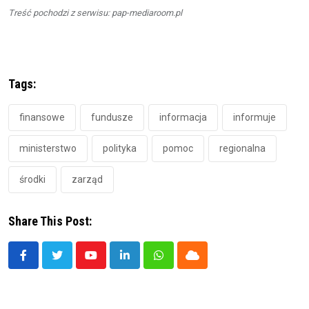
Treść pochodzi z serwisu: pap-mediaroom.pl
Tags:
finansowe
fundusze
informacja
informuje
ministerstwo
polityka
pomoc
regionalna
środki
zarząd
Share This Post:
Youtube
LinkedIn
Whatsapp
Cloud