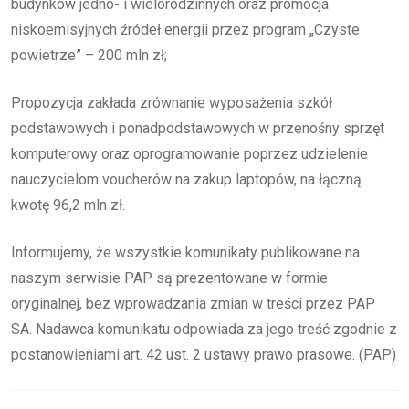
budynków jedno- i wielorodzinnych oraz promocja
niskoemisyjnych źródeł energii przez program „Czyste
powietrze” – 200 mln zł;
Propozycja zakłada zrównanie wyposażenia szkół
podstawowych i ponadpodstawowych w przenośny sprzęt
komputerowy oraz oprogramowanie poprzez udzielenie
nauczycielom voucherów na zakup laptopów, na łączną
kwotę 96,2 mln zł.
Informujemy, że wszystkie komunikaty publikowane na
naszym serwisie PAP są prezentowane w formie
oryginalnej, bez wprowadzania zmian w treści przez PAP
SA. Nadawca komunikatu odpowiada za jego treść zgodnie z
postanowieniami art. 42 ust. 2 ustawy prawo prasowe. (PAP)