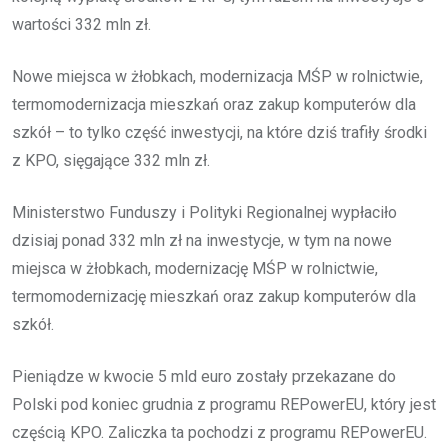
wartości 332 mln zł.
Nowe miejsca w żłobkach, modernizacja MŚP w rolnictwie,
termomodernizacja mieszkań oraz zakup komputerów dla
szkół – to tylko część inwestycji, na które dziś trafiły środki
z KPO, sięgające 332 mln zł.
Ministerstwo Funduszy i Polityki Regionalnej wypłaciło
dzisiaj ponad 332 mln zł na inwestycje, w tym na nowe
miejsca w żłobkach, modernizację MŚP w rolnictwie,
termomodernizację mieszkań oraz zakup komputerów dla
szkół.
Pieniądze w kwocie 5 mld euro zostały przekazane do
Polski pod koniec grudnia z programu REPowerEU, który jest
częścią KPO. Zaliczka ta pochodzi z programu REPowerEU.