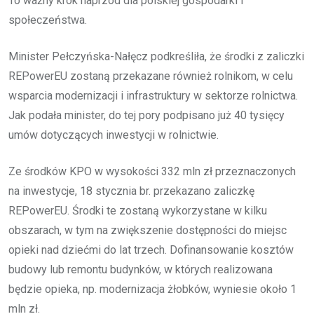
To ważny krok naprzód dla polskiej gospodarki i
społeczeństwa.
Minister Pełczyńska-Nałęcz podkreśliła, że środki z zaliczki
REPowerEU zostaną przekazane również rolnikom, w celu
wsparcia modernizacji i infrastruktury w sektorze rolnictwa.
Jak podała minister, do tej pory podpisano już 40 tysięcy
umów dotyczących inwestycji w rolnictwie.
Ze środków KPO w wysokości 332 mln zł przeznaczonych
na inwestycje, 18 stycznia br. przekazano zaliczkę
REPowerEU. Środki te zostaną wykorzystane w kilku
obszarach, w tym na zwiększenie dostępności do miejsc
opieki nad dziećmi do lat trzech. Dofinansowanie kosztów
budowy lub remontu budynków, w których realizowana
będzie opieka, np. modernizacja żłobków, wyniesie około 1
mln zł.