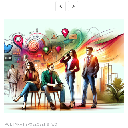
POLITYKA I SPOŁECZEŃSTWO