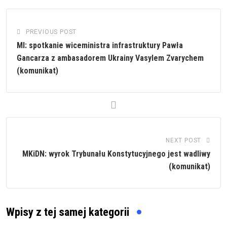
PREVIOUS POST
MI: spotkanie wiceministra infrastruktury Pawła
Gancarza z ambasadorem Ukrainy Vasylem Zvarychem
(komunikat)
NEXT POST
MKiDN: wyrok Trybunału Konstytucyjnego jest wadliwy
(komunikat)
Wpisy z tej samej kategorii