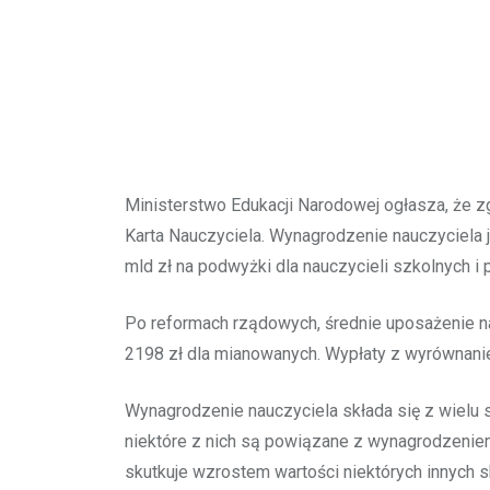
Ministerstwo Edukacji Narodowej ogłasza, że z
Karta Nauczyciela. Wynagrodzenie nauczyciela 
mld zł na podwyżki dla nauczycieli szkolnych i
Po reformach rządowych, średnie uposażenie na
2198 zł dla mianowanych. Wypłaty z wyrównani
Wynagrodzenie nauczyciela składa się z wielu 
niektóre z nich są powiązane z wynagrodzeni
skutkuje wzrostem wartości niektórych innych 