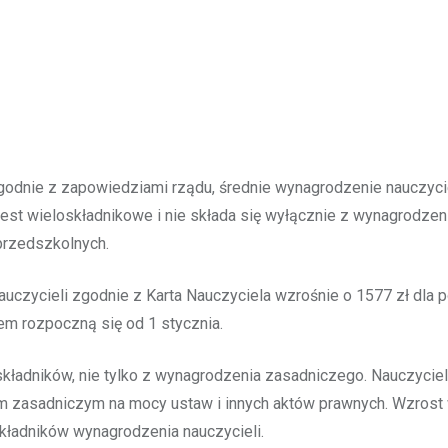
godnie z zapowiedziami rządu, średnie wynagrodzenie nauczycie
jest wieloskładnikowe i nie składa się wyłącznie z wynagrodz
 przedszkolnych.
uczycieli zgodnie z Karta Nauczyciela wzrośnie o 1577 zł dla 
em rozpoczną się od 1 stycznia.
składników, nie tylko z wynagrodzenia zasadniczego. Nauczycie
em zasadniczym na mocy ustaw i innych aktów prawnych. Wzros
składników wynagrodzenia nauczycieli.