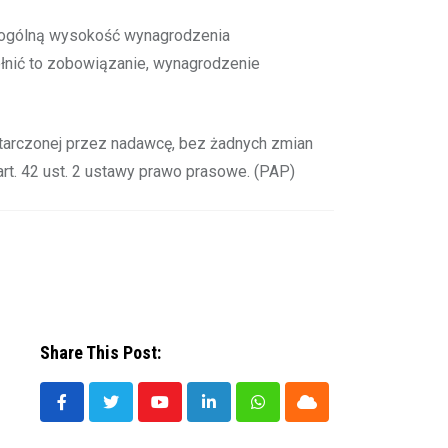
o ogólną wysokość wynagrodzenia
ełnić to zobowiązanie, wynagrodzenie
tarczonej przez nadawcę, bez żadnych zmian
t. 42 ust. 2 ustawy prawo prasowe. (PAP)
Share This Post:
Youtube
LinkedIn
Whatsapp
Cloud