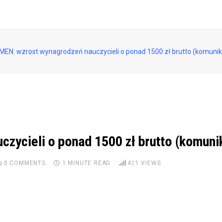
MEN: wzrost wynagrodzeń nauczycieli o ponad 1500 zł brutto (komunik
zycieli o ponad 1500 zł brutto (komuni
0
COMMENTS
1 MINUTE READ
411
VIEWS