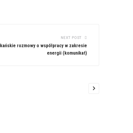
NEXT POST
kańskie rozmowy o współpracy w zakresie
energii (komunikat)