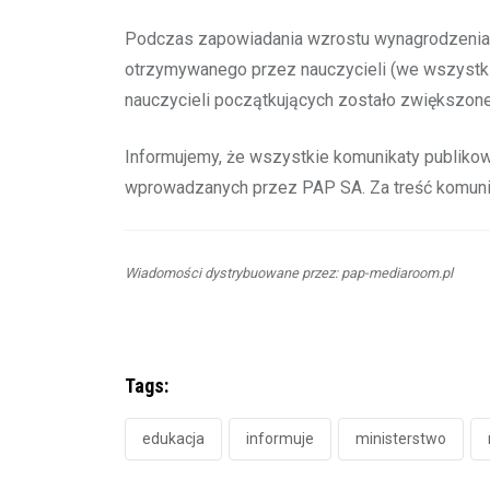
Podczas zapowiadania wzrostu wynagrodzenia n
otrzymywanego przez nauczycieli (we wszystkic
nauczycieli początkujących zostało zwiększon
Informujemy, że wszystkie komunikaty publiko
wprowadzanych przez PAP SA. Za treść komunik
Wiadomości dystrybuowane przez: pap-mediaroom.pl
Tags:
edukacja
informuje
ministerstwo