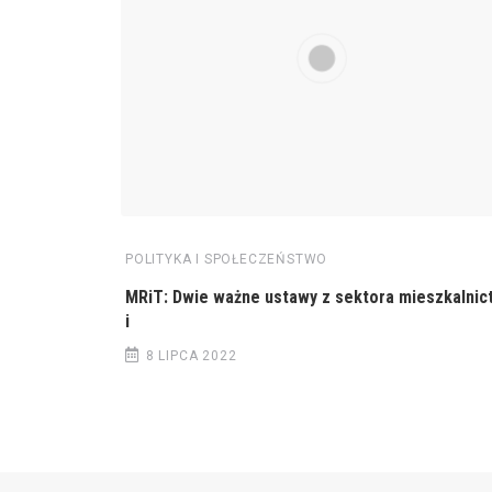
POLITYKA I SPOŁECZEŃSTWO
MRiT: Dwie ważne ustawy z sektora mieszkalnic
i
8 LIPCA 2022