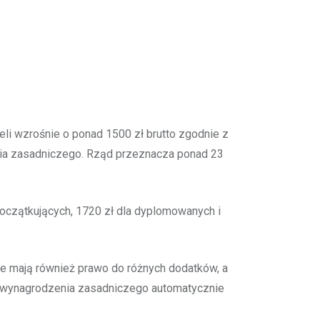
li wzrośnie o ponad 1500 zł brutto zgodnie z
enia zasadniczego. Rząd przeznacza ponad 23
początkujących, 1720 zł dla dyplomowanych i
le mają również prawo do różnych dodatków, a
t wynagrodzenia zasadniczego automatycznie