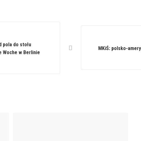
 pola do stołu
MKiŚ: polsko-amery
e Woche w Berlinie