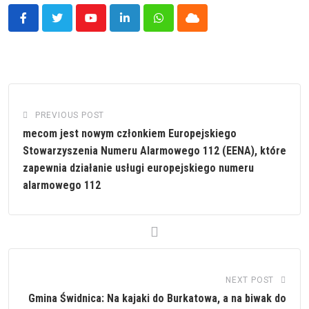
Youtube
LinkedIn
Whatsapp
Cloud
PREVIOUS POST
mecom jest nowym członkiem Europejskiego
Stowarzyszenia Numeru Alarmowego 112 (EENA), które
zapewnia działanie usługi europejskiego numeru
alarmowego 112
NEXT POST
Gmina Świdnica: Na kajaki do Burkatowa, a na biwak do