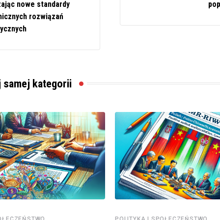
ając nowe standardy
pop
icznych rozwiązań
ycznych
j samej kategorii
POŁECZEŃSTWO
POLITYKA I SPOŁECZEŃSTWO