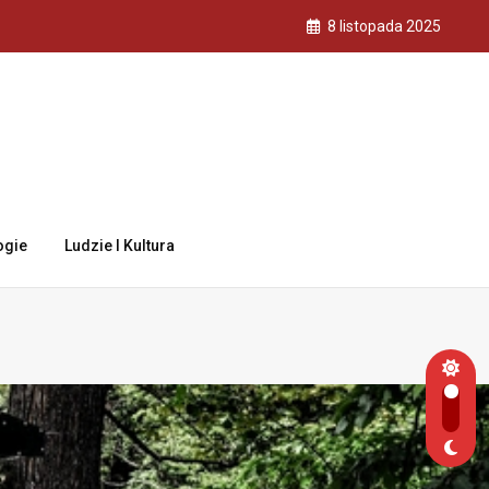
8 listopada 2025
ogie
Ludzie I Kultura