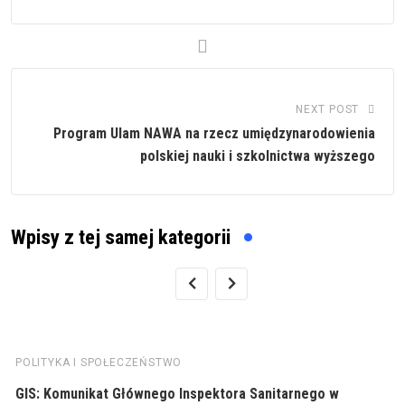
NEXT POST
Program Ulam NAWA na rzecz umiędzynarodowienia
polskiej nauki i szkolnictwa wyższego
Wpisy z tej samej kategorii
POLITYKA I SPOŁECZEŃSTWO
GIS: Komunikat Głównego Inspektora Sanitarnego w