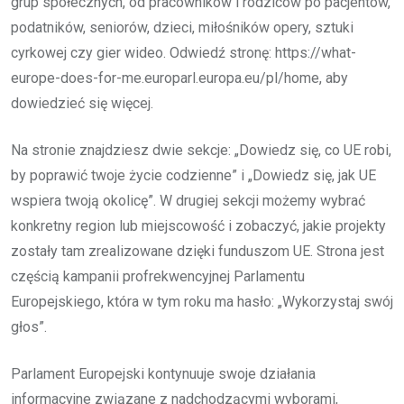
grup społecznych, od pracowników i rodziców po pacjentów,
podatników, seniorów, dzieci, miłośników opery, sztuki
cyrkowej czy gier wideo. Odwiedź stronę: https://what-
europe-does-for-me.europarl.europa.eu/pl/home, aby
dowiedzieć się więcej.
Na stronie znajdziesz dwie sekcje: „Dowiedz się, co UE robi,
by poprawić twoje życie codzienne” i „Dowiedz się, jak UE
wspiera twoją okolicę”. W drugiej sekcji możemy wybrać
konkretny region lub miejscowość i zobaczyć, jakie projekty
zostały tam zrealizowane dzięki funduszom UE. Strona jest
częścią kampanii profrekwencyjnej Parlamentu
Europejskiego, która w tym roku ma hasło: „Wykorzystaj swój
głos”.
Parlament Europejski kontynuuje swoje działania
informacyjne związane z nadchodzącymi wyborami,