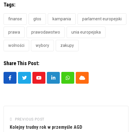
Tags:
finanse
głos
kampania
parlament europejski
prawa
prawodawstwo
unia europejska
wolności
wybory
zakupy
Share This Post:
Youtube
LinkedIn
Whatsapp
Cloud
PREVIOUS POST
Kolejny trudny rok w przemyśle AGD