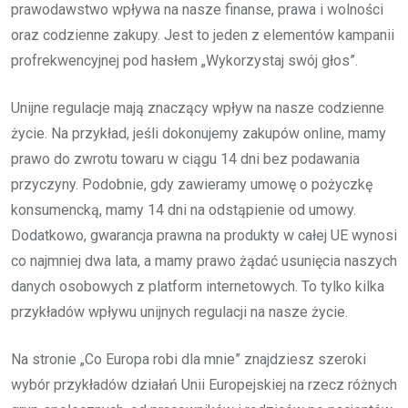
prawodawstwo wpływa na nasze finanse, prawa i wolności
oraz codzienne zakupy. Jest to jeden z elementów kampanii
profrekwencyjnej pod hasłem „Wykorzystaj swój głos”.
Unijne regulacje mają znaczący wpływ na nasze codzienne
życie. Na przykład, jeśli dokonujemy zakupów online, mamy
prawo do zwrotu towaru w ciągu 14 dni bez podawania
przyczyny. Podobnie, gdy zawieramy umowę o pożyczkę
konsumencką, mamy 14 dni na odstąpienie od umowy.
Dodatkowo, gwarancja prawna na produkty w całej UE wynosi
co najmniej dwa lata, a mamy prawo żądać usunięcia naszych
danych osobowych z platform internetowych. To tylko kilka
przykładów wpływu unijnych regulacji na nasze życie.
Na stronie „Co Europa robi dla mnie” znajdziesz szeroki
wybór przykładów działań Unii Europejskiej na rzecz różnych