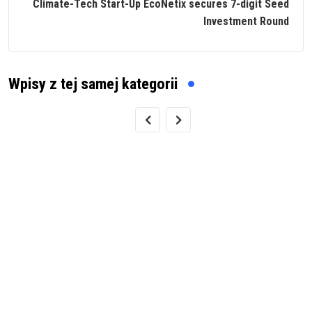
Climate-Tech Start-Up EcoNetix secures 7-digit Seed
Investment Round
Wpisy z tej samej kategorii