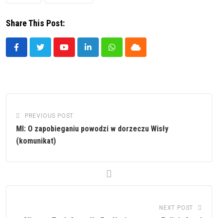
Share This Post:
Youtube
LinkedIn
Whatsapp
Cloud
PREVIOUS POST
MI: O zapobieganiu powodzi w dorzeczu Wisły
(komunikat)
NEXT POST