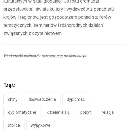
kulturalnych w skali globalnej. Co roku gromadzi
przedstawicieli świata kultury i wydawców z ponad stu
krajów i regionów, jest gospodarzem ponad stu forów
tematycznych, seminariów i różnorodnych działań
związanych z czytelnictwem.
Wiadomość pochodzi z serwisu: pap-mediaroom.pl
Tags:
chiny
doświadczenia
dyplomaci
dyplomatyczne
dzielenie się
pobyt
relacje
stolica
wyjątkowe