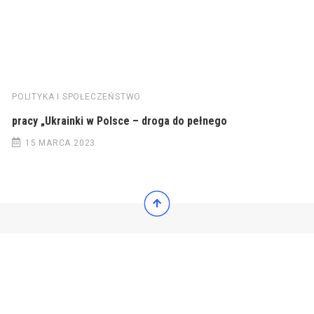
POLITYKA I SPOŁECZEŃSTWO
pracy „Ukrainki w Polsce – droga do pełnego
15 MARCA 2023
© 2022 Wiadomości Polska