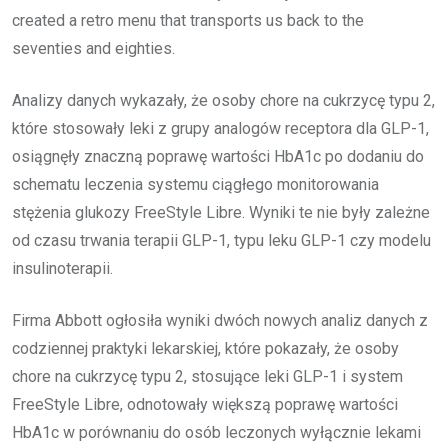
created a retro menu that transports us back to the
seventies and eighties.
Analizy danych wykazały, że osoby chore na cukrzycę typu 2,
które stosowały leki z grupy analogów receptora dla GLP-1,
osiągnęły znaczną poprawę wartości HbA1c po dodaniu do
schematu leczenia systemu ciągłego monitorowania
stężenia glukozy FreeStyle Libre. Wyniki te nie były zależne
od czasu trwania terapii GLP-1, typu leku GLP-1 czy modelu
insulinoterapii.
Firma Abbott ogłosiła wyniki dwóch nowych analiz danych z
codziennej praktyki lekarskiej, które pokazały, że osoby
chore na cukrzycę typu 2, stosujące leki GLP-1 i system
FreeStyle Libre, odnotowały większą poprawę wartości
HbA1c w porównaniu do osób leczonych wyłącznie lekami