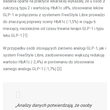
Badania oparte na praktyce lekarskiej wykazały, że u osób z
cukrzycą typu 2 i wartością HbA1c ≥8%, stosowanie leków
GLP-1 w połączeniu z systemem FreeStyle Libre prowadzi
do znaczącej poprawy oceny HbA1c (-1,5%) w ciągu 6
miesięcy, niezależnie od czasu trwania terapii GLP-1 i typu
leku GLP-1 [1].
W przypadku osób stosujących zarówno analogi GLP-1, jak i
system FreeStyle Libre, zaobserwowano większą redukcję
wartości HbA1c (-2,4%) w porównaniu do stosowania
samego analogu GLP-1 (-1,7%) [2].
„Analizy danych potwierdzają, że osoby