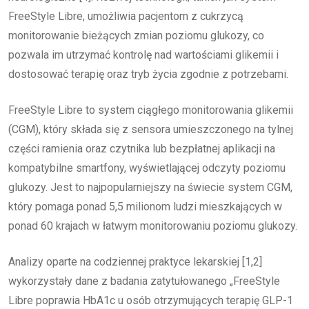
FreeStyle Libre, umożliwia pacjentom z cukrzycą
monitorowanie bieżących zmian poziomu glukozy, co
pozwala im utrzymać kontrolę nad wartościami glikemii i
dostosować terapię oraz tryb życia zgodnie z potrzebami.
FreeStyle Libre to system ciągłego monitorowania glikemii
(CGM), który składa się z sensora umieszczonego na tylnej
części ramienia oraz czytnika lub bezpłatnej aplikacji na
kompatybilne smartfony, wyświetlającej odczyty poziomu
glukozy. Jest to najpopularniejszy na świecie system CGM,
który pomaga ponad 5,5 milionom ludzi mieszkających w
ponad 60 krajach w łatwym monitorowaniu poziomu glukozy.
Analizy oparte na codziennej praktyce lekarskiej [1,2]
wykorzystały dane z badania zatytułowanego „FreeStyle
Libre poprawia HbA1c u osób otrzymujących terapię GLP-1