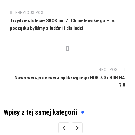
PREVIOUS POST
Trzydziestolecie SKOK im. Z. Chmielewskiego – od
początku byliśmy z ludźmi i dla ludzi
NEXT POST
Nowa wersja serwera aplikacyjnego HDB 7.0 i HDB HA
7.0
Wpisy z tej samej kategorii