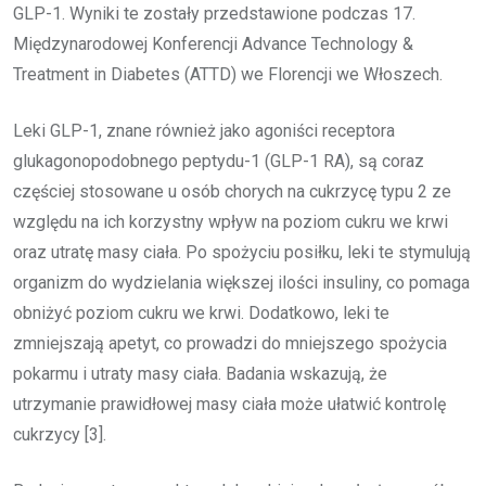
GLP-1. Wyniki te zostały przedstawione podczas 17.
Międzynarodowej Konferencji Advance Technology &
Treatment in Diabetes (ATTD) we Florencji we Włoszech.
Leki GLP-1, znane również jako agoniści receptora
glukagonopodobnego peptydu-1 (GLP-1 RA), są coraz
częściej stosowane u osób chorych na cukrzycę typu 2 ze
względu na ich korzystny wpływ na poziom cukru we krwi
oraz utratę masy ciała. Po spożyciu posiłku, leki te stymulują
organizm do wydzielania większej ilości insuliny, co pomaga
obniżyć poziom cukru we krwi. Dodatkowo, leki te
zmniejszają apetyt, co prowadzi do mniejszego spożycia
pokarmu i utraty masy ciała. Badania wskazują, że
utrzymanie prawidłowej masy ciała może ułatwić kontrolę
cukrzycy [3].