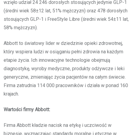
wzięło udział 24 246 dorosłych stosujących jedynie GLP-1
(średni wiek 58±12 lat, 51% mężczyzn) oraz 478 dorosłych
stosujących GLP-1 i FreeStyle Libre (średni wiek 54±11 lat,
58% mężczyzn).
Abbott to światowy lider w dziedzinie opieki zdrowotnej,
który wspiera ludzi w osiąganiu pełni zdrowia na każdym
etapie życia. Ich innowacyjne technologie obejmują
diagnostykę, wyroby medyczne, produkty odżywcze i leki
generyczne, zmieniając życia pacjentów na całym świecie.
Firma zatrudnia 114 000 pracowników i działa w ponad 160
krajach.
Wartości firmy Abbott:
Firma Abbott kładzie nacisk na etykę i uczciwość w
biznesie, wyznaczając standardy moralne i etyczne w