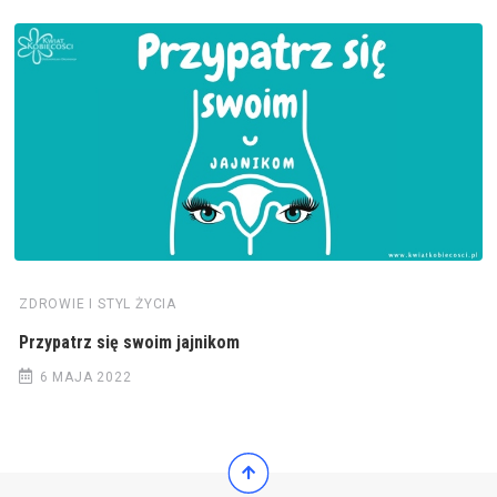
ZDROWIE I STYL ŻYCIA
Przypatrz się swoim jajnikom
6 MAJA 2022