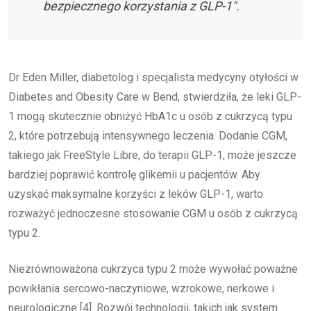
bezpiecznego korzystania z GLP-1″.
Dr Eden Miller, diabetolog i specjalista medycyny otyłości w
Diabetes and Obesity Care w Bend, stwierdziła, że leki GLP-
1 mogą skutecznie obniżyć HbA1c u osób z cukrzycą typu
2, które potrzebują intensywnego leczenia. Dodanie CGM,
takiego jak FreeStyle Libre, do terapii GLP-1, może jeszcze
bardziej poprawić kontrolę glikemii u pacjentów. Aby
uzyskać maksymalne korzyści z leków GLP-1, warto
rozważyć jednoczesne stosowanie CGM u osób z cukrzycą
typu 2.
Niezrównoważona cukrzyca typu 2 może wywołać poważne
powikłania sercowo-naczyniowe, wzrokowe, nerkowe i
neurologiczne [4]. Rozwój technologii, takich jak system