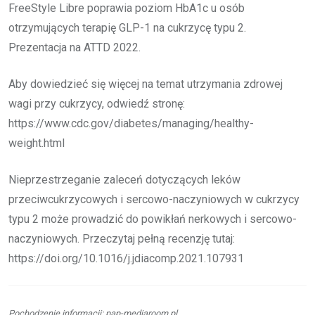
FreeStyle Libre poprawia poziom HbA1c u osób
otrzymujących terapię GLP-1 na cukrzycę typu 2.
Prezentacja na ATTD 2022.
Aby dowiedzieć się więcej na temat utrzymania zdrowej
wagi przy cukrzycy, odwiedź stronę:
https://www.cdc.gov/diabetes/managing/healthy-
weight.html
Nieprzestrzeganie zaleceń dotyczących leków
przeciwcukrzycowych i sercowo-naczyniowych w cukrzycy
typu 2 może prowadzić do powikłań nerkowych i sercowo-
naczyniowych. Przeczytaj pełną recenzję tutaj:
https://doi.org/10.1016/j.jdiacomp.2021.107931
Pochodzenie informacji: pap-mediaroom.pl