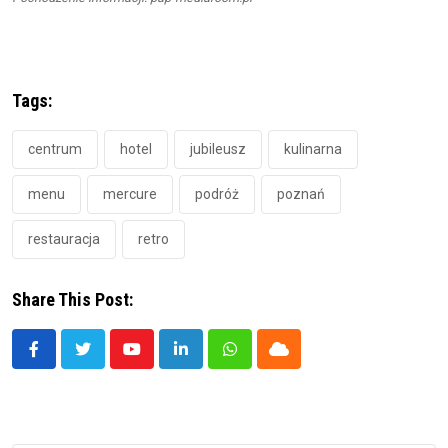
Tags:
centrum
hotel
jubileusz
kulinarna
menu
mercure
podróż
poznań
restauracja
retro
Share This Post:
Youtube
LinkedIn
Whatsapp
Cloud