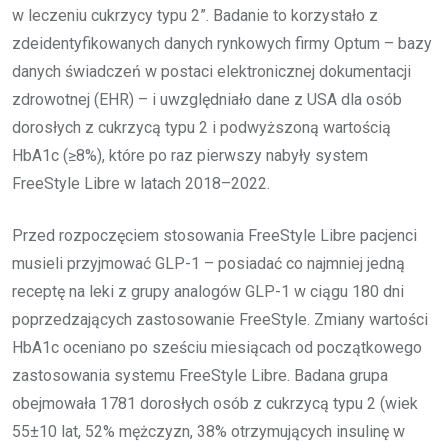
w leczeniu cukrzycy typu 2”. Badanie to korzystało z
zdeidentyfikowanych danych rynkowych firmy Optum – bazy
danych świadczeń w postaci elektronicznej dokumentacji
zdrowotnej (EHR) – i uwzględniało dane z USA dla osób
dorosłych z cukrzycą typu 2 i podwyższoną wartością
HbA1c (≥8%), które po raz pierwszy nabyły system
FreeStyle Libre w latach 2018–2022.
Przed rozpoczęciem stosowania FreeStyle Libre pacjenci
musieli przyjmować GLP-1 – posiadać co najmniej jedną
receptę na leki z grupy analogów GLP-1 w ciągu 180 dni
poprzedzających zastosowanie FreeStyle. Zmiany wartości
HbA1c oceniano po sześciu miesiącach od początkowego
zastosowania systemu FreeStyle Libre. Badana grupa
obejmowała 1781 dorosłych osób z cukrzycą typu 2 (wiek
55±10 lat, 52% mężczyzn, 38% otrzymujących insulinę w