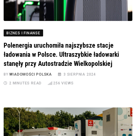
BIZNES I FINANSE
Polenergia uruchomiła najszybsze stacje
ładowania w Polsce. Ultraszybkie ładowarki
stanęły przy Autostradzie Wielkopolskiej
BY
WIADOMOŚCI POLSKA
3 SIERPNIA 2024
2 MINUTES READ
256
VIEWS