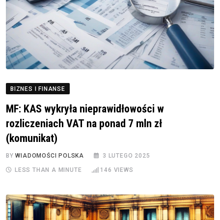
BIZNES I FINANSE
MF: KAS wykryła nieprawidłowości w
rozliczeniach VAT na ponad 7 mln zł
(komunikat)
BY
WIADOMOŚCI POLSKA
3 LUTEGO 2025
LESS THAN A MINUTE
146
VIEWS