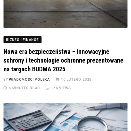
BIZNES I FINANSE
Nowa era bezpieczeństwa – innowacyjne
schrony i technologie ochronne prezentowane
na targach BUDMA 2025
BY
WIADOMOŚCI POLSKA
10 LUTEGO 2025
6 MINUTES READ
166
VIEWS