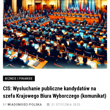
BIZNES I FINANSE
CIS: Wysłuchanie publiczne kandydatów na
szefa Krajowego Biura Wyborczego (komunikat)
BY
WIADOMOŚCI POLSKA
31 STYCZNIA 2025