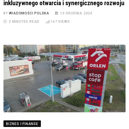
inkluzywnego otwarcia i synergicznego rozwoju
BY
WIADOMOŚCI POLSKA
10 GRUDNIA 2024
2 MINUTES READ
167
VIEWS
BIZNES I FINANSE