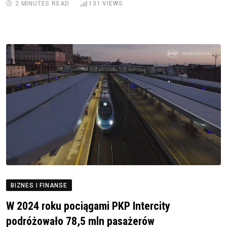
2 MINUTES READ
131
VIEWS
BIZNES I FINANSE
W 2024 roku pociągami PKP Intercity
podróżowało 78,5 mln pasażerów