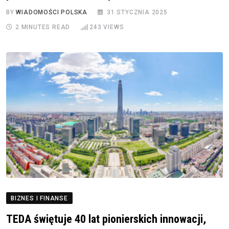
BY
WIADOMOŚCI POLSKA
31 STYCZNIA 2025
2 MINUTES READ
243
VIEWS
BIZNES I FINANSE
TEDA świętuje 40 lat pionierskich innowacji,