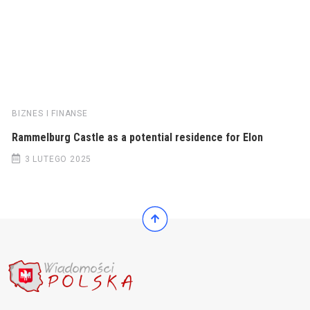
BIZNES I FINANSE
Rammelburg Castle as a potential residence for Elon
3 LUTEGO 2025