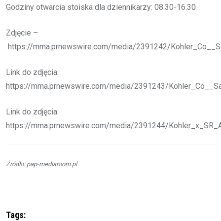
Godziny otwarcia stoiska dla dziennikarzy: 08.30-16.30
Zdjęcie –
https://mma.prnewswire.com/media/2391242/Kohler_Co__S
Link do zdjęcia:
https://mma.prnewswire.com/media/2391243/Kohler_Co__Sa
Link do zdjęcia:
https://mma.prnewswire.com/media/2391244/Kohler_x_SR_A_
Źródło: pap-mediaroom.pl
Tags: