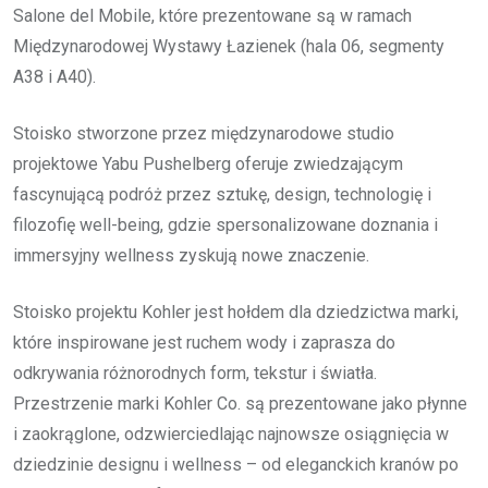
Salone del Mobile, które prezentowane są w ramach
Międzynarodowej Wystawy Łazienek (hala 06, segmenty
A38 i A40).
Stoisko stworzone przez międzynarodowe studio
projektowe Yabu Pushelberg oferuje zwiedzającym
fascynującą podróż przez sztukę, design, technologię i
filozofię well-being, gdzie spersonalizowane doznania i
immersyjny wellness zyskują nowe znaczenie.
Stoisko projektu Kohler jest hołdem dla dziedzictwa marki,
które inspirowane jest ruchem wody i zaprasza do
odkrywania różnorodnych form, tekstur i światła.
Przestrzenie marki Kohler Co. są prezentowane jako płynne
i zaokrąglone, odzwierciedlając najnowsze osiągnięcia w
dziedzinie designu i wellness – od eleganckich kranów po