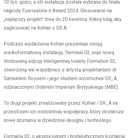
10 tys. gości, a ich instalacja została wybrana do finału
nagrody Fuorisalone.it Award 2024. Głosowanie na
„najlepszy projekt” trwa do 20 kwietnia. Kliknij tutaj, aby
zagłosować na Kohler x SR A.
Podczas wydarzenia Kohler prezentuje swoją
wielkoformatową instalację, Terminal 02, oraz nową
limitowaną edycję inteligentnej toalety Formation 02,
stworzoną we współpracy z artystą-projektantem dr.
Samuelem Rossem i jego studiem wzornictwa SR_A,
odznaczonym Orderem Imperium Brytyjskiego (MBE).
To drugi projekt zrealizowany przez Kohler i SR_A na
przestrzeni ich wieloletniej współpracy, który dostarcza
nowe doznania w dziedzinie designu i technologii.
Formacja 02, o ekspresyjnym i brutalistycznym kształcie,