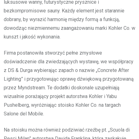
luksusowe wanny, futurystyczne prysznice i
bezkompromisowe sauny. Każdy element jest starannie
dobrany, by wyrazić harmonię między formą a funkcją,
dowodząc niezmiennemu zaangażowaniu marki Kohler Co. w
kunszt i jakość wykonania.
Firma postanowiła stworzyć pełne zmysłowe
doświadczenie dla zwiedzających wystawę, we współpracy
z DS & Durga wybierając zapach o nazwie „Concrete After
Lighting” i przygotowując oprawę dźwiękową przygotowaną
przez Myndstream. Te dodatki doskonale uzupełniają
wizualnie porażający projekt autorstwa Kohler i Yabu
Pushelberg, wyróżniając stoisko Kohler Co. na targach
Salone del Mobile.
Na stoisku można również podziwiać rzeźbę pt. „Scuola di
Pesci Milan” autorstwa Davida Franklina, która zaskakuje