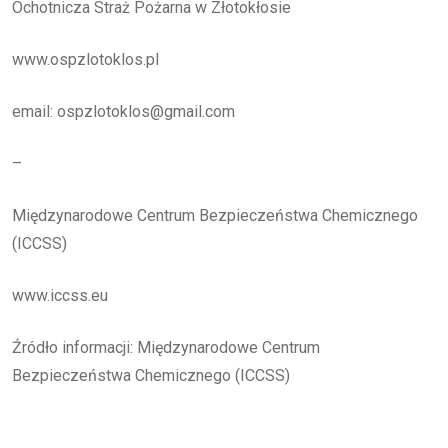
Ochotnicza Straż Pożarna w Złotokłosie
www.ospzlotoklos.pl
email: ospzlotoklos@gmail.com
–
Międzynarodowe Centrum Bezpieczeństwa Chemicznego
(ICCSS)
www.iccss.eu
Źródło informacji: Międzynarodowe Centrum
Bezpieczeństwa Chemicznego (ICCSS)