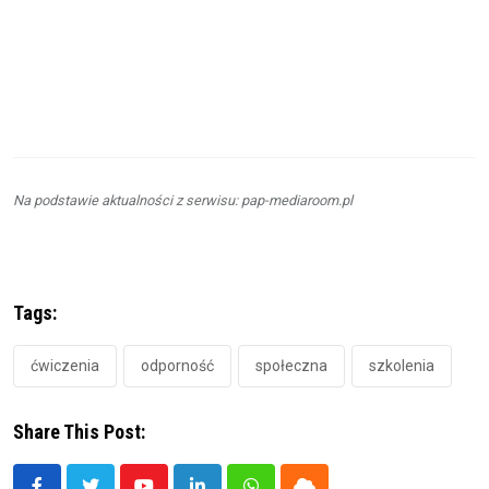
Na podstawie aktualności z serwisu: pap-mediaroom.pl
Tags:
ćwiczenia
odporność
społeczna
szkolenia
Share This Post: