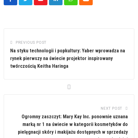
Youtube
LinkedIn
Whatsapp
Cloud
PREVIOUS POST
Na styku technologii i popkultury: Yaber wprowadza na
rynek pierwszy na świecie projektor inspirowany
twórczością Keitha Haringa
NEXT POST
Ogromny zaszczyt: Mary Kay Inc. ponownie uznana
marką nr 1 na świecie w kategorii kosmetyków do
pielęgnacji skóry i makijażu dostępnych w sprzedaży