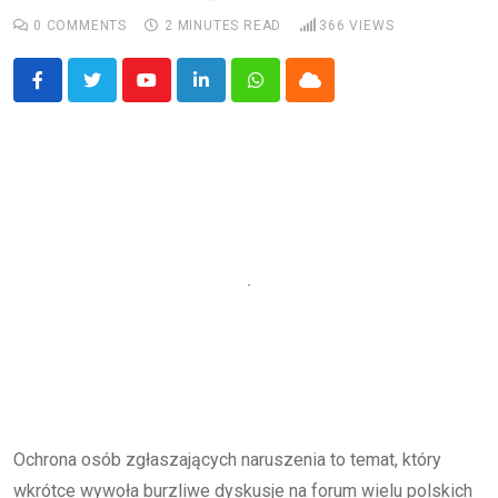
0
COMMENTS
2 MINUTES READ
366
VIEWS
Youtube
LinkedIn
Whatsapp
Cloud
Ochrona osób zgłaszających naruszenia to temat, który
wkrótce wywoła burzliwe dyskusje na forum wielu polskich