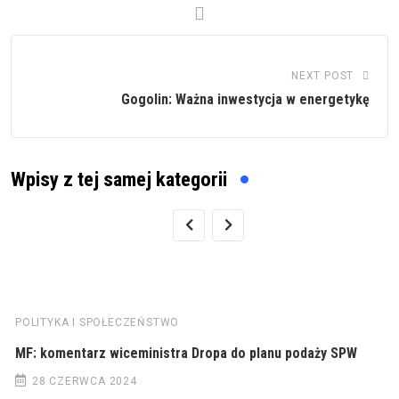
NEXT POST
Gogolin: Ważna inwestycja w energetykę
Wpisy z tej samej kategorii
POLITYKA I SPOŁECZEŃSTWO
MF: komentarz wiceministra Dropa do planu podaży SPW
28 CZERWCA 2024