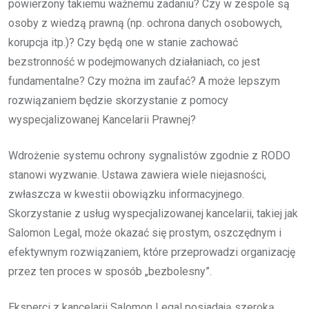
powierzony takiemu ważnemu zadaniu? Czy w zespole są
osoby z wiedzą prawną (np. ochrona danych osobowych,
korupcja itp.)? Czy będą one w stanie zachować
bezstronność w podejmowanych działaniach, co jest
fundamentalne? Czy można im zaufać? A może lepszym
rozwiązaniem będzie skorzystanie z pomocy
wyspecjalizowanej Kancelarii Prawnej?
Wdrożenie systemu ochrony sygnalistów zgodnie z RODO
stanowi wyzwanie. Ustawa zawiera wiele niejasności,
zwłaszcza w kwestii obowiązku informacyjnego.
Skorzystanie z usług wyspecjalizowanej kancelarii, takiej jak
Salomon Legal, może okazać się prostym, oszczędnym i
efektywnym rozwiązaniem, które przeprowadzi organizację
przez ten proces w sposób „bezbolesny”.
Eksperci z kancelarii Salomon Legal posiadają szeroką