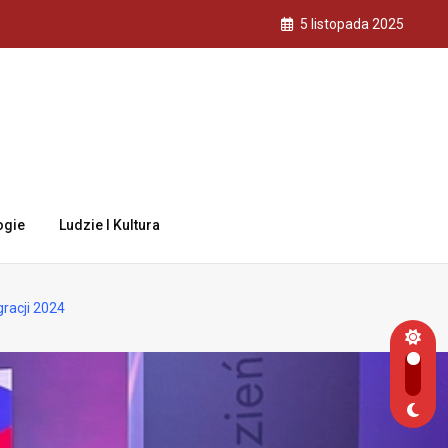
5 listopada 2025
ogie
Ludzie I Kultura
gracji 2024