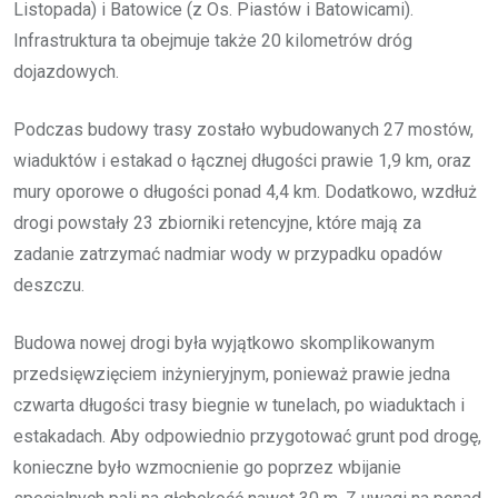
Listopada) i Batowice (z Os. Piastów i Batowicami).
Infrastruktura ta obejmuje także 20 kilometrów dróg
dojazdowych.
Podczas budowy trasy zostało wybudowanych 27 mostów,
wiaduktów i estakad o łącznej długości prawie 1,9 km, oraz
mury oporowe o długości ponad 4,4 km. Dodatkowo, wzdłuż
drogi powstały 23 zbiorniki retencyjne, które mają za
zadanie zatrzymać nadmiar wody w przypadku opadów
deszczu.
Budowa nowej drogi była wyjątkowo skomplikowanym
przedsięwzięciem inżynieryjnym, ponieważ prawie jedna
czwarta długości trasy biegnie w tunelach, po wiaduktach i
estakadach. Aby odpowiednio przygotować grunt pod drogę,
konieczne było wzmocnienie go poprzez wbijanie