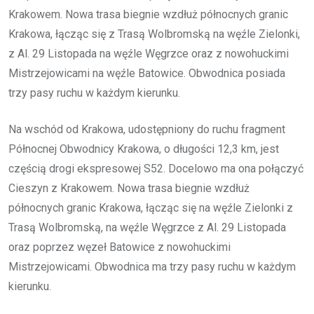
Krakowem. Nowa trasa biegnie wzdłuż północnych granic
Krakowa, łącząc się z Trasą Wolbromską na węźle Zielonki,
z Al. 29 Listopada na węźle Węgrzce oraz z nowohuckimi
Mistrzejowicami na węźle Batowice. Obwodnica posiada
trzy pasy ruchu w każdym kierunku.
Na wschód od Krakowa, udostępniony do ruchu fragment
Północnej Obwodnicy Krakowa, o długości 12,3 km, jest
częścią drogi ekspresowej S52. Docelowo ma ona połączyć
Cieszyn z Krakowem. Nowa trasa biegnie wzdłuż
północnych granic Krakowa, łącząc się na węźle Zielonki z
Trasą Wolbromską, na węźle Węgrzce z Al. 29 Listopada
oraz poprzez węzeł Batowice z nowohuckimi
Mistrzejowicami. Obwodnica ma trzy pasy ruchu w każdym
kierunku.