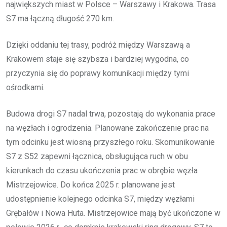
największych miast w Polsce – Warszawy i Krakowa. Trasa
S7 ma łączną długość 270 km.
Dzięki oddaniu tej trasy, podróż między Warszawą a
Krakowem staje się szybsza i bardziej wygodna, co
przyczynia się do poprawy komunikacji między tymi
ośrodkami.
Budowa drogi S7 nadal trwa, pozostają do wykonania prace
na węzłach i ogrodzenia. Planowane zakończenie prac na
tym odcinku jest wiosną przyszłego roku. Skomunikowanie
S7 z S52 zapewni łącznica, obsługująca ruch w obu
kierunkach do czasu ukończenia prac w obrębie węzła
Mistrzejowice. Do końca 2025 r. planowane jest
udostępnienie kolejnego odcinka S7, między węzłami
Grębałów i Nowa Huta. Mistrzejowice mają być ukończone w