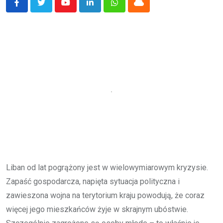
Youtube
LinkedIn
Whatsapp
Cloud
Liban od lat pogrążony jest w wielowymiarowym kryzysie.
Zapaść gospodarcza, napięta sytuacja polityczna i
zawieszona wojna na terytorium kraju powodują, że coraz
więcej jego mieszkańców żyje w skrajnym ubóstwie.