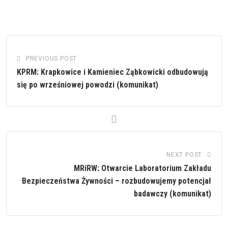
PREVIOUS POST
KPRM: Krapkowice i Kamieniec Ząbkowicki odbudowują
się po wrześniowej powodzi (komunikat)
NEXT POST
MRiRW: Otwarcie Laboratorium Zakładu
Bezpieczeństwa Żywności – rozbudowujemy potencjał
badawczy (komunikat)