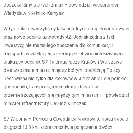
doczekaliśmy się tych zmian – powiedział wicepremier
Władysław Kosiniak-Kamysz.
W tym roku otworzyliśmy kilka istotnych dróg ekspresowych
oraz nowe odcinki autostrady A2. Jednak żadna z tych
inwestycji nie ma takiego znaczenia dla komunikacji i
transportu w wielkiej aglomeracji jak obwodnica Krakowa i
brakujący odcinek S7. Ta droga łączy Kraków i Warszawę,
dwa wspaniałe miasta, między którymi podróżują Polacy.
Jest ważna nie tylko dla kierowców, ale również dla polskiej
gospodarki, transportu, komunikacji i turystów
przemieszczających się między tymi miastami – powiedział
minister infrastruktury Dariusz Klimczak.
S7 Widoma – Północna Obwodnica Krakowa to nowa trasa o
długości 13,3 km, która umożliwia połączenie dwóch