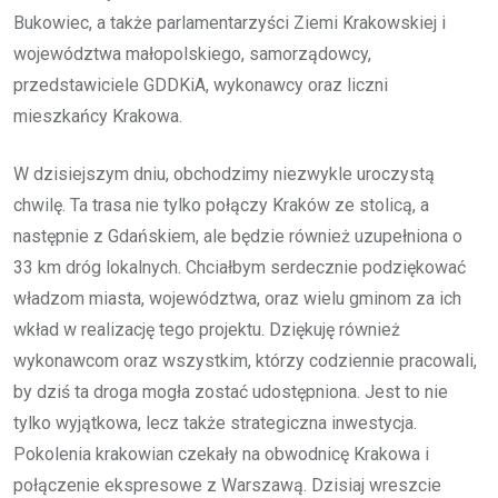
Bukowiec, a także parlamentarzyści Ziemi Krakowskiej i
województwa małopolskiego, samorządowcy,
przedstawiciele GDDKiA, wykonawcy oraz liczni
mieszkańcy Krakowa.
W dzisiejszym dniu, obchodzimy niezwykle uroczystą
chwilę. Ta trasa nie tylko połączy Kraków ze stolicą, a
następnie z Gdańskiem, ale będzie również uzupełniona o
33 km dróg lokalnych. Chciałbym serdecznie podziękować
władzom miasta, województwa, oraz wielu gminom za ich
wkład w realizację tego projektu. Dziękuję również
wykonawcom oraz wszystkim, którzy codziennie pracowali,
by dziś ta droga mogła zostać udostępniona. Jest to nie
tylko wyjątkowa, lecz także strategiczna inwestycja.
Pokolenia krakowian czekały na obwodnicę Krakowa i
połączenie ekspresowe z Warszawą. Dzisiaj wreszcie