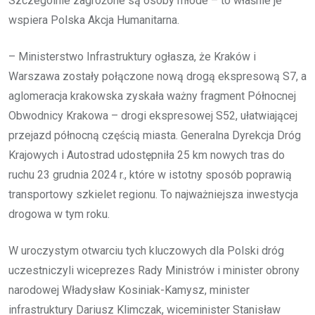
Szczególnie zagrożone są osoby młode – to właśnie je
wspiera Polska Akcja Humanitarna.
– Ministerstwo Infrastruktury ogłasza, że Kraków i
Warszawa zostały połączone nową drogą ekspresową S7, a
aglomeracja krakowska zyskała ważny fragment Północnej
Obwodnicy Krakowa – drogi ekspresowej S52, ułatwiającej
przejazd północną częścią miasta. Generalna Dyrekcja Dróg
Krajowych i Autostrad udostępniła 25 km nowych tras do
ruchu 23 grudnia 2024 r., które w istotny sposób poprawią
transportowy szkielet regionu. To najważniejsza inwestycja
drogowa w tym roku.
W uroczystym otwarciu tych kluczowych dla Polski dróg
uczestniczyli wiceprezes Rady Ministrów i minister obrony
narodowej Władysław Kosiniak-Kamysz, minister
infrastruktury Dariusz Klimczak, wiceminister Stanisław