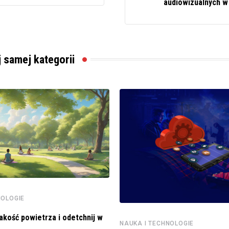
audiowizualnych w
j samej kategorii
NOLOGIE
akość powietrza i odetchnij w
NAUKA I TECHNOLOGIE