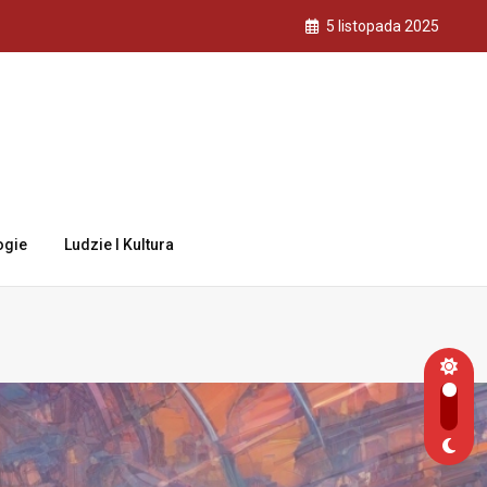
5 listopada 2025
ogie
Ludzie I Kultura