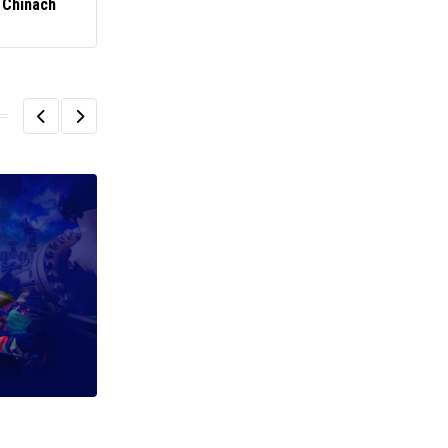
 Chinach