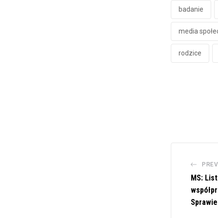
badanie
media społe
rodzice
PREV
MS: List
współpr
Sprawie