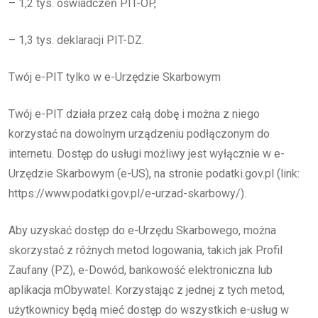
– 1,2 tys. oświadczeń PIT-OP,
– 1,3 tys. deklaracji PIT-DZ.
Twój e-PIT tylko w e-Urzędzie Skarbowym
Twój e-PIT działa przez całą dobę i można z niego
korzystać na dowolnym urządzeniu podłączonym do
internetu. Dostęp do usługi możliwy jest wyłącznie w e-
Urzędzie Skarbowym (e-US), na stronie podatki.gov.pl (link:
https://www.podatki.gov.pl/e-urzad-skarbowy/).
Aby uzyskać dostęp do e-Urzędu Skarbowego, można
skorzystać z różnych metod logowania, takich jak Profil
Zaufany (PZ), e-Dowód, bankowość elektroniczna lub
aplikacja mObywatel. Korzystając z jednej z tych metod,
użytkownicy będą mieć dostęp do wszystkich e-usług w