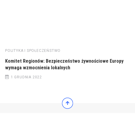
POLITYKA I SPOŁECZEŃSTWO
Komitet Regionów: Bezpieczeństwo żywnościowe Europy
wymaga wzmocnienia lokalnych
1 GRUDNIA 2022