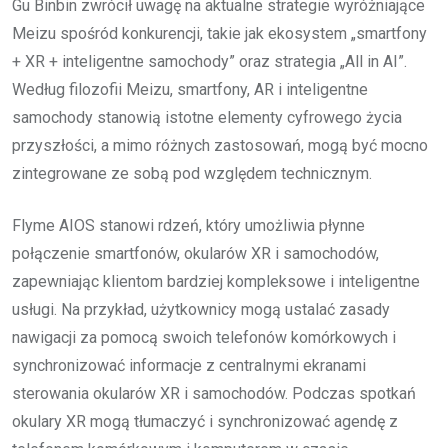
Gu Binbin zwrócił uwagę na aktualne strategie wyróżniające
Meizu spośród konkurencji, takie jak ekosystem „smartfony
+ XR + inteligentne samochody” oraz strategia „All in AI”.
Według filozofii Meizu, smartfony, AR i inteligentne
samochody stanowią istotne elementy cyfrowego życia
przyszłości, a mimo różnych zastosowań, mogą być mocno
zintegrowane ze sobą pod względem technicznym.
Flyme AIOS stanowi rdzeń, który umożliwia płynne
połączenie smartfonów, okularów XR i samochodów,
zapewniając klientom bardziej kompleksowe i inteligentne
usługi. Na przykład, użytkownicy mogą ustalać zasady
nawigacji za pomocą swoich telefonów komórkowych i
synchronizować informacje z centralnymi ekranami
sterowania okularów XR i samochodów. Podczas spotkań
okulary XR mogą tłumaczyć i synchronizować agendę z