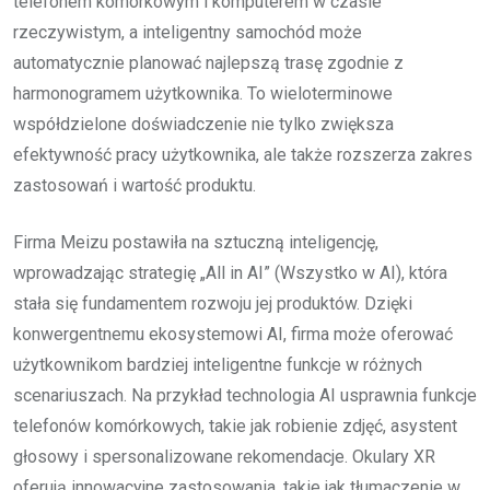
telefonem komórkowym i komputerem w czasie
rzeczywistym, a inteligentny samochód może
automatycznie planować najlepszą trasę zgodnie z
harmonogramem użytkownika. To wieloterminowe
współdzielone doświadczenie nie tylko zwiększa
efektywność pracy użytkownika, ale także rozszerza zakres
zastosowań i wartość produktu.
Firma Meizu postawiła na sztuczną inteligencję,
wprowadzając strategię „All in AI” (Wszystko w AI), która
stała się fundamentem rozwoju jej produktów. Dzięki
konwergentnemu ekosystemowi AI, firma może oferować
użytkownikom bardziej inteligentne funkcje w różnych
scenariuszach. Na przykład technologia AI usprawnia funkcje
telefonów komórkowych, takie jak robienie zdjęć, asystent
głosowy i spersonalizowane rekomendacje. Okulary XR
oferują innowacyjne zastosowania, takie jak tłumaczenie w