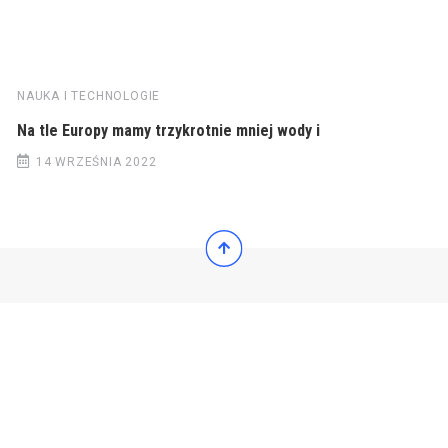
NAUKA I TECHNOLOGIE
Na tle Europy mamy trzykrotnie mniej wody i
14 WRZEŚNIA 2022
© 2022 Wiadomości Polska