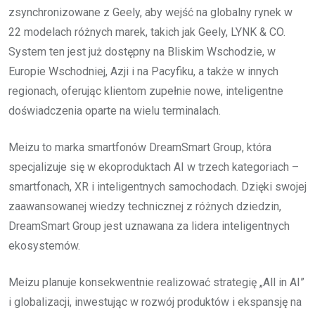
zsynchronizowane z Geely, aby wejść na globalny rynek w
22 modelach różnych marek, takich jak Geely, LYNK & CO.
System ten jest już dostępny na Bliskim Wschodzie, w
Europie Wschodniej, Azji i na Pacyfiku, a także w innych
regionach, oferując klientom zupełnie nowe, inteligentne
doświadczenia oparte na wielu terminalach.
Meizu to marka smartfonów DreamSmart Group, która
specjalizuje się w ekoproduktach AI w trzech kategoriach –
smartfonach, XR i inteligentnych samochodach. Dzięki swojej
zaawansowanej wiedzy technicznej z różnych dziedzin,
DreamSmart Group jest uznawana za lidera inteligentnych
ekosystemów.
Meizu planuje konsekwentnie realizować strategię „All in AI”
i globalizacji, inwestując w rozwój produktów i ekspansję na