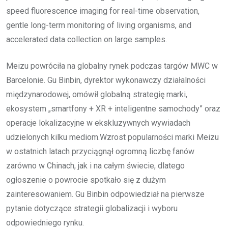
speed fluorescence imaging for real-time observation,
gentle long-term monitoring of living organisms, and
accelerated data collection on large samples.
Meizu powróciła na globalny rynek podczas targów MWC w
Barcelonie. Gu Binbin, dyrektor wykonawczy działalności
międzynarodowej, omówił globalną strategię marki,
ekosystem „smartfony + XR + inteligentne samochody” oraz
operacje lokalizacyjne w ekskluzywnych wywiadach
udzielonych kilku mediom.Wzrost popularności marki Meizu
w ostatnich latach przyciągnął ogromną liczbę fanów
zarówno w Chinach, jak i na całym świecie, dlatego
ogłoszenie o powrocie spotkało się z dużym
zainteresowaniem. Gu Binbin odpowiedział na pierwsze
pytanie dotyczące strategii globalizacji i wyboru
odpowiedniego rynku.