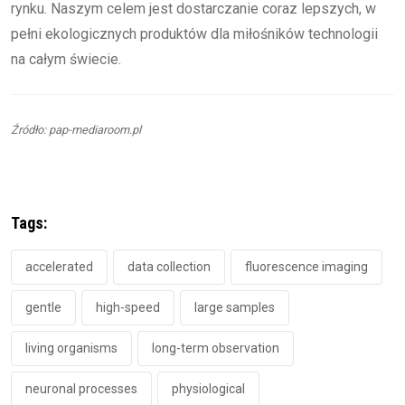
rynku. Naszym celem jest dostarczanie coraz lepszych, w
pełni ekologicznych produktów dla miłośników technologii
na całym świecie.
Źródło: pap-mediaroom.pl
Tags:
accelerated
data collection
fluorescence imaging
gentle
high-speed
large samples
living organisms
long-term observation
neuronal processes
physiological