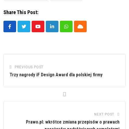
Share This Post:
Youtube
LinkedIn
Whatsapp
Cloud
PREVIOUS POST
Trzy nagrody iF Design Award dla polskiej firmy
NEXT POST
Prawo.pl: wkrótce zmiana przepisów o prawach