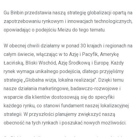
Gu Binbin przedstawia naszą strategię globalizacji opartą na
zapotrzebowaniu rynkowym i innowacjach technologicznych,
opowiadając o podejściu Meizu do tego tematu.
W obecnej chwili działamy w ponad 30 krajach i regionach na
całym świecie, włączając w to Azję i Pacyfik, Amerykę
Łacińską, Bliski Wschód, Azję Środkową i Europę. Każdy
rynek wymaga unikalnego podejścia, dlatego przyjęliśmy
strategię „Globalna wizja, lokalna realizacja”. Dzięki temu
nasze działania marketingowe, badawczo-rozwojowe i
wsparcie dla klientów dostosowują się do specyfiki
każdego rynku, co stanowi fundament naszej lokalizacyjnej
strategii. W przyszłości planujemy zwiększyć naszą
obecność na tych rynkach i poszukać nowych możliwości.