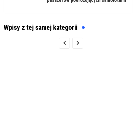
pasażerów podróżujących samolotami
Wpisy z tej samej kategorii