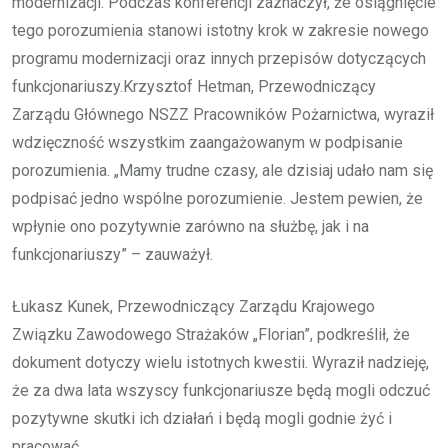
modernizacji. Podczas konferencji zaznaczył, że osiągnięcie
tego porozumienia stanowi istotny krok w zakresie nowego
programu modernizacji oraz innych przepisów dotyczących
funkcjonariuszy.Krzysztof Hetman, Przewodniczący
Zarządu Głównego NSZZ Pracowników Pożarnictwa, wyraził
wdzięczność wszystkim zaangażowanym w podpisanie
porozumienia. „Mamy trudne czasy, ale dzisiaj udało nam się
podpisać jedno wspólne porozumienie. Jestem pewien, że
wpłynie ono pozytywnie zarówno na służbę, jak i na
funkcjonariuszy” – zauważył.
Łukasz Kunek, Przewodniczący Zarządu Krajowego
Związku Zawodowego Strażaków „Florian”, podkreślił, że
dokument dotyczy wielu istotnych kwestii. Wyraził nadzieję,
że za dwa lata wszyscy funkcjonariusze będą mogli odczuć
pozytywne skutki ich działań i będą mogli godnie żyć i
pracować.