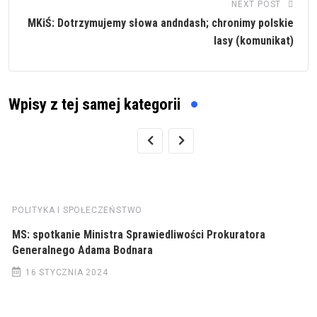
NEXT POST
MKiŚ: Dotrzymujemy słowa andndash; chronimy polskie
lasy (komunikat)
Wpisy z tej samej kategorii
POLITYKA I SPOŁECZEŃSTWO
MS: spotkanie Ministra Sprawiedliwości Prokuratora
Generalnego Adama Bodnara
16 STYCZNIA 2024