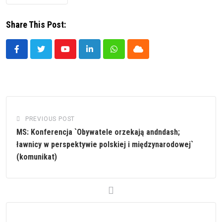
Share This Post:
Youtube
LinkedIn
Whatsapp
Cloud
PREVIOUS POST
MS: Konferencja `Obywatele orzekają andndash;
ławnicy w perspektywie polskiej i międzynarodowej`
(komunikat)