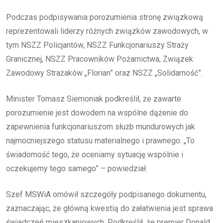
Podczas podpisywania porozumienia stronę związkową
reprezentowali liderzy różnych związków zawodowych, w
tym NSZZ Policjantów, NSZZ Funkcjonariuszy Straży
Granicznej, NSZZ Pracowników Pożarnictwa, Związek
Zawodowy Strażaków „Florian” oraz NSZZ „Solidarność”.
Minister Tomasz Siemoniak podkreślił, że zawarte
porozumienie jest dowodem na wspólne dążenie do
zapewnienia funkcjonariuszom służb mundurowych jak
najmocniejszego statusu materialnego i prawnego. „To
świadomość tego, że oceniamy sytuację wspólnie i
oczekujemy tego samego” – powiedział.
Szef MSWiA omówił szczegóły podpisanego dokumentu,
zaznaczając, że główną kwestią do załatwienia jest sprawa
świadczeń mieszkaniowych. Podkreślił, że premier Donald