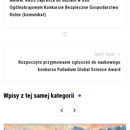
MRiRW: KRUS zaprasza do udziału w XXII
Ogólnokrajowym Konkursie Bezpieczne Gospodarstwo
Rolne (komunikat)
NEXT POST
Rozpoczęto przyjmowanie zgłoszeń do naukowego
konkursu Palladium Global Science Award
Wpisy z tej samej kategorii