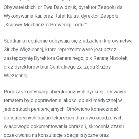
Obywatelskich: dr Ewa Dawidziuk, dyrektor Zespołu ds.
Wykonywania Kar, oraz Rafał Kulas, dyrektor Zespołu
„Krajowy Mechanizm Prewencji Tortur”.
Spotkania regularnie odbywają się z udziałem kierownictwa
Służby Więziennej, które reprezentowane jest przez
zastępczynię Dyrektora Generalnego, płk Renatę Niziołek,
oraz dyrektorów biur Centralnego Zarządu Służby
Więziennej.
Podczas kontynuacji ubiegłorocznych dyskusji, głównym
tematem było poprawienie jakości opieki medycznej w
jednostkach penitencjarnych. Omówiono konieczność
obligatoryjnych badań lekarskich dla nowo osadzonych,
właściwego dokumentowania obrażeń, skrócenia czasu
oczekiwania na konsultacje specjalistyczne oraz