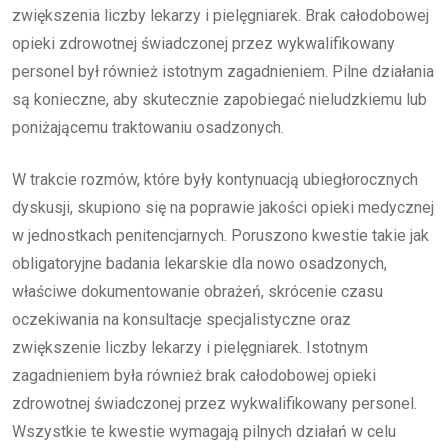
zwiększenia liczby lekarzy i pielęgniarek. Brak całodobowej
opieki zdrowotnej świadczonej przez wykwalifikowany
personel był również istotnym zagadnieniem. Pilne działania
są konieczne, aby skutecznie zapobiegać nieludzkiemu lub
poniżającemu traktowaniu osadzonych.
W trakcie rozmów, które były kontynuacją ubiegłorocznych
dyskusji, skupiono się na poprawie jakości opieki medycznej
w jednostkach penitencjarnych. Poruszono kwestie takie jak
obligatoryjne badania lekarskie dla nowo osadzonych,
właściwe dokumentowanie obrażeń, skrócenie czasu
oczekiwania na konsultacje specjalistyczne oraz
zwiększenie liczby lekarzy i pielęgniarek. Istotnym
zagadnieniem była również brak całodobowej opieki
zdrowotnej świadczonej przez wykwalifikowany personel.
Wszystkie te kwestie wymagają pilnych działań w celu