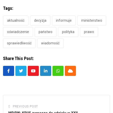
Tags:
aktualność
decyzja
informuje
ministerstwo
oświadczenie
państwo
polityka
prawo
sprawiedliwość
wiadomość
Share This Post:
Youtube
LinkedIn
Whatsapp
Cloud
PREVIOUS POST