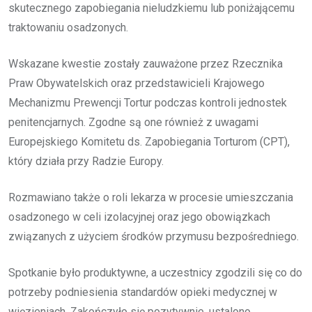
skutecznego zapobiegania nieludzkiemu lub poniżającemu
traktowaniu osadzonych.
Wskazane kwestie zostały zauważone przez Rzecznika
Praw Obywatelskich oraz przedstawicieli Krajowego
Mechanizmu Prewencji Tortur podczas kontroli jednostek
penitencjarnych. Zgodne są one również z uwagami
Europejskiego Komitetu ds. Zapobiegania Torturom (CPT),
który działa przy Radzie Europy.
Rozmawiano także o roli lekarza w procesie umieszczania
osadzonego w celi izolacyjnej oraz jego obowiązkach
związanych z użyciem środków przymusu bezpośredniego.
Spotkanie było produktywne, a uczestnicy zgodzili się co do
potrzeby podniesienia standardów opieki medycznej w
więzieniach. Zakończyło się pozytywnie, ustalono