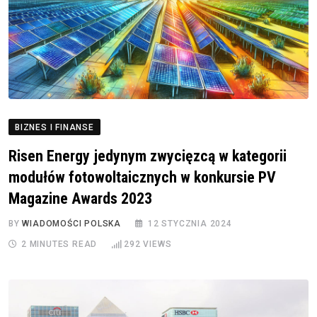
BIZNES I FINANSE
Risen Energy jedynym zwycięzcą w kategorii
modułów fotowoltaicznych w konkursie PV
Magazine Awards 2023
BY
WIADOMOŚCI POLSKA
12 STYCZNIA 2024
2 MINUTES READ
292
VIEWS