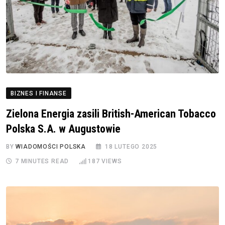
BIZNES I FINANSE
Zielona Energia zasili British-American Tobacco
Polska S.A. w Augustowie
BY
WIADOMOŚCI POLSKA
18 LUTEGO 2025
7 MINUTES READ
187
VIEWS