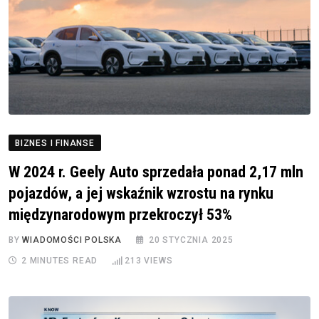
BIZNES I FINANSE
W 2024 r. Geely Auto sprzedała ponad 2,17 mln
pojazdów, a jej wskaźnik wzrostu na rynku
międzynarodowym przekroczył 53%
BY
WIADOMOŚCI POLSKA
20 STYCZNIA 2025
2 MINUTES READ
213
VIEWS