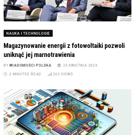
NAUKA I TECHNOLOGIE
Magazynowanie energii z fotowoltaiki pozwoli
uniknąć jej marnotrawienia
BY
WIADOMOŚCI POLSKA
25 KWIETNIA 2024
2 MINUTES READ
262
VIEWS