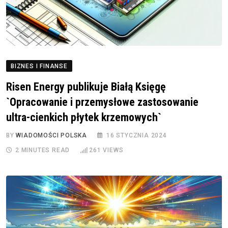
BIZNES I FINANSE
Risen Energy publikuje Białą Księgę
`Opracowanie i przemysłowe zastosowanie
ultra-cienkich płytek krzemowych`
BY
WIADOMOŚCI POLSKA
16 STYCZNIA 2024
2 MINUTES READ
261
VIEWS