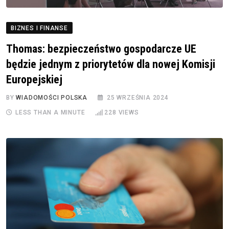
BIZNES I FINANSE
Thomas: bezpieczeństwo gospodarcze UE
będzie jednym z priorytetów dla nowej Komisji
Europejskiej
BY
WIADOMOŚCI POLSKA
25 WRZEŚNIA 2024
LESS THAN A MINUTE
228
VIEWS