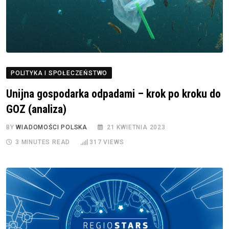
POLITYKA I SPOŁECZEŃSTWO
Unijna gospodarka odpadami – krok po kroku do
GOZ (analiza)
BY
WIADOMOŚCI POLSKA
21 KWIETNIA 2023
3 MINUTES READ
317
VIEWS