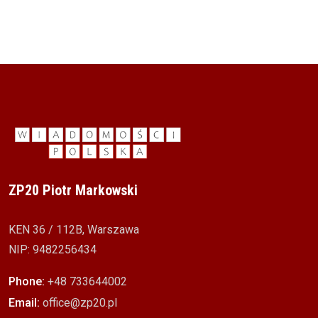
ZP20 Piotr Markowski
KEN 36 / 112B, Warszawa
NIP: 9482256434
Phone:
+48 733644002
Email:
office@zp20.pl