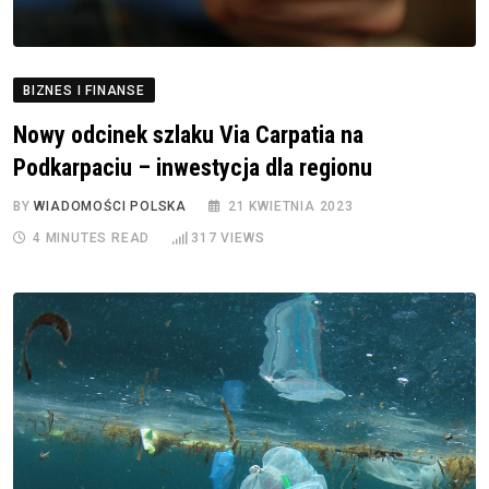
BIZNES I FINANSE
Nowy odcinek szlaku Via Carpatia na
Podkarpaciu – inwestycja dla regionu
BY
WIADOMOŚCI POLSKA
21 KWIETNIA 2023
4 MINUTES READ
317
VIEWS