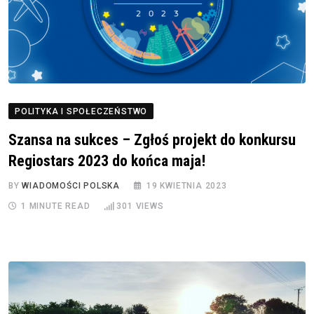
POLITYKA I SPOŁECZEŃSTWO
Szansa na sukces – Zgłoś projekt do konkursu
Regiostars 2023 do końca maja!
BY
WIADOMOŚCI POLSKA
19 KWIETNIA 2023
1 MINUTE READ
301
VIEWS