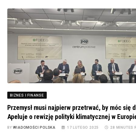
BIZNES I FINANSE
Przemysł musi najpierw przetrwać, by móc się 
Apeluje o rewizję polityki klimatycznej w Europi
BY
WIADOMOŚCI POLSKA
17 LUTEGO 2025
28 MINUTES 