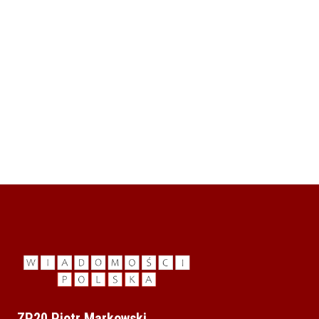
ZP20 Piotr Markowski