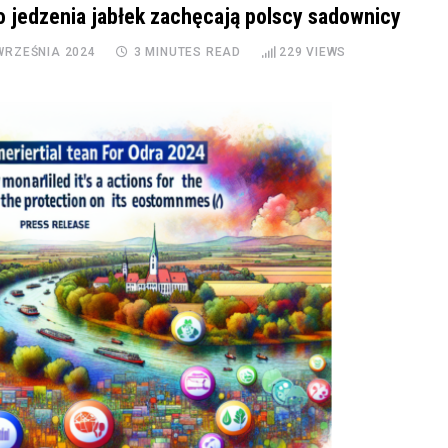
o jedzenia jabłek zachęcają polscy sadownicy
WRZEŚNIA 2024
3 MINUTES READ
229
VIEWS