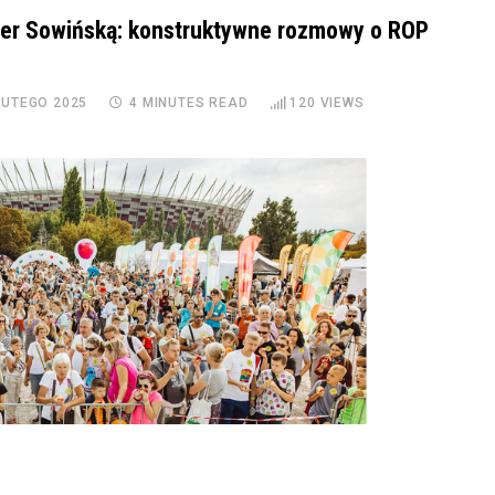
ter Sowińską: konstruktywne rozmowy o ROP
LUTEGO 2025
4 MINUTES READ
120
VIEWS