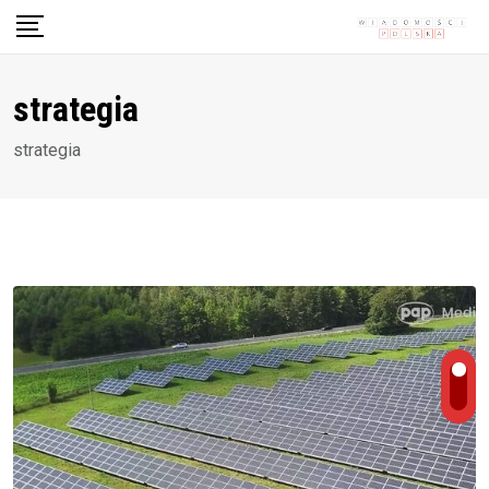
Skip
to
content
strategia
strategia