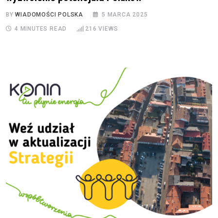
BY
WIADOMOŚCI POLSKA
5 MARCA 2025
4 MINUTES READ
216
VIEWS