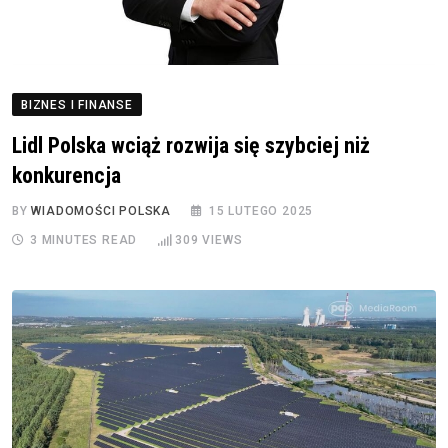
BIZNES I FINANSE
Lidl Polska wciąż rozwija się szybciej niż
konkurencja
BY
WIADOMOŚCI POLSKA
15 LUTEGO 2025
3 MINUTES READ
309
VIEWS