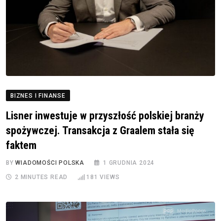
BIZNES I FINANSE
Lisner inwestuje w przyszłość polskiej branży
spożywczej. Transakcja z Graalem stała się
faktem
BY
WIADOMOŚCI POLSKA
1 GRUDNIA 2024
2 MINUTES READ
181
VIEWS