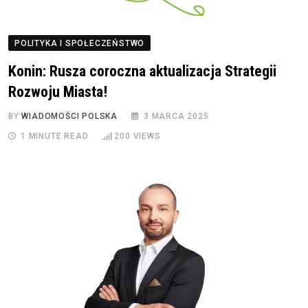
POLITYKA I SPOŁECZEŃSTWO
Konin: Rusza coroczna aktualizacja Strategii
Rozwoju Miasta!
BY
WIADOMOŚCI POLSKA
3 MARCA 2025
1 MINUTE READ
200
VIEWS