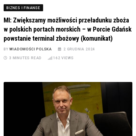
BIZNES I FINANSE
MI: Zwiększamy możliwości przeładunku zboża
w polskich portach morskich – w Porcie Gdańsk
powstanie terminal zbożowy (komunikat)
BY
WIADOMOŚCI POLSKA
2 GRUDNIA 2024
3 MINUTES READ
162
VIEWS