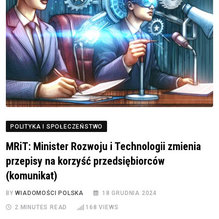
POLITYKA I SPOŁECZEŃSTWO
MRiT: Minister Rozwoju i Technologii zmienia
przepisy na korzyść przedsiębiorców
(komunikat)
BY
WIADOMOŚCI POLSKA
18 GRUDNIA 2024
2 MINUTES READ
168
VIEWS