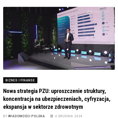
BIZNES I FINANSE
Nowa strategia PZU: uproszczenie struktury,
koncentracja na ubezpieczeniach, cyfryzacja,
ekspansja w sektorze zdrowotnym
BY
WIADOMOŚCI POLSKA
4 GRUDNIA 2024