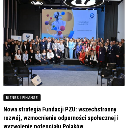
BIZNES I FINANSE
Nowa strategia Fundacji PZU: wszechstronny
rozwój, wzmocnienie odporności społecznej i
wyzwolenie potencjału Polaków