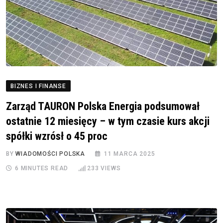
BIZNES I FINANSE
Zarząd TAURON Polska Energia podsumował
ostatnie 12 miesięcy – w tym czasie kurs akcji
spółki wzrósł o 45 proc
BY
WIADOMOŚCI POLSKA
11 MARCA 2025
6 MINUTES READ
233
VIEWS