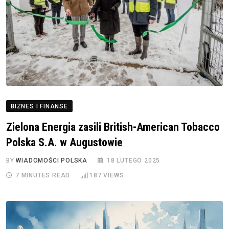
BIZNES I FINANSE
Zielona Energia zasili British-American Tobacco
Polska S.A. w Augustowie
BY
WIADOMOŚCI POLSKA
18 LUTEGO 2025
7 MINUTES READ
187
VIEWS