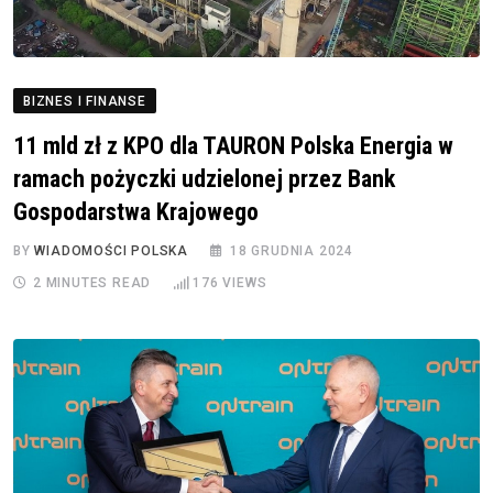
BIZNES I FINANSE
11 mld zł z KPO dla TAURON Polska Energia w
ramach pożyczki udzielonej przez Bank
Gospodarstwa Krajowego
BY
WIADOMOŚCI POLSKA
18 GRUDNIA 2024
2 MINUTES READ
176
VIEWS