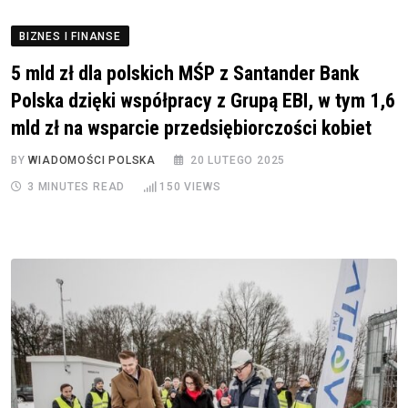
BIZNES I FINANSE
5 mld zł dla polskich MŚP z Santander Bank
Polska dzięki współpracy z Grupą EBI, w tym 1,6
mld zł na wsparcie przedsiębiorczości kobiet
BY
WIADOMOŚCI POLSKA
20 LUTEGO 2025
3 MINUTES READ
150
VIEWS