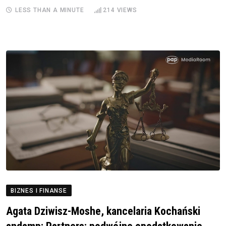
LESS THAN A MINUTE
214
VIEWS
BIZNES I FINANSE
Agata Dziwisz-Moshe, kancelaria Kochański