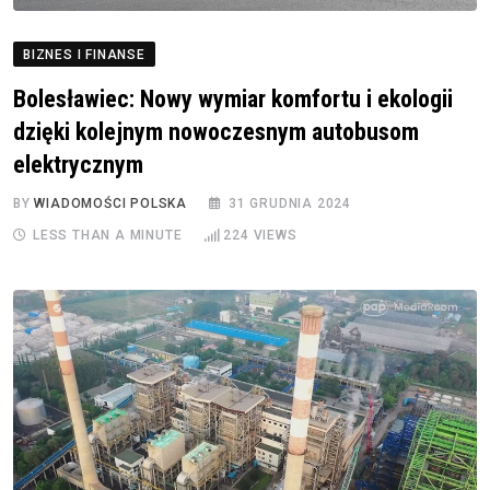
BIZNES I FINANSE
Bolesławiec: Nowy wymiar komfortu i ekologii
dzięki kolejnym nowoczesnym autobusom
elektrycznym
BY
WIADOMOŚCI POLSKA
31 GRUDNIA 2024
LESS THAN A MINUTE
224
VIEWS