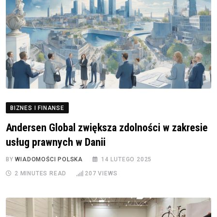
BIZNES I FINANSE
Andersen Global zwiększa zdolności w zakresie
usług prawnych w Danii
BY
WIADOMOŚCI POLSKA
14 LUTEGO 2025
2 MINUTES READ
207
VIEWS