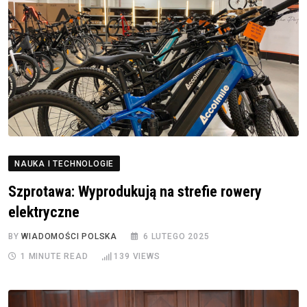
NAUKA I TECHNOLOGIE
Szprotawa: Wyprodukują na strefie rowery
elektryczne
BY
WIADOMOŚCI POLSKA
6 LUTEGO 2025
1 MINUTE READ
139
VIEWS