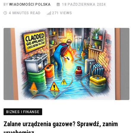
BY
WIADOMOŚCI POLSKA
18 PAŹDZIERNIKA 2024
4 MINUTES READ
271
VIEWS
BIZNES I FINANSE
Zalane urządzenia gazowe? Sprawdź, zanim
uruchomisz