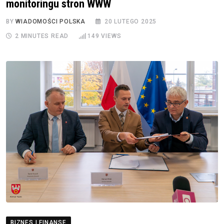
monitoringu stron WWW
BY
WIADOMOŚCI POLSKA
20 LUTEGO 2025
2 MINUTES READ
149
VIEWS
BIZNES I FINANSE