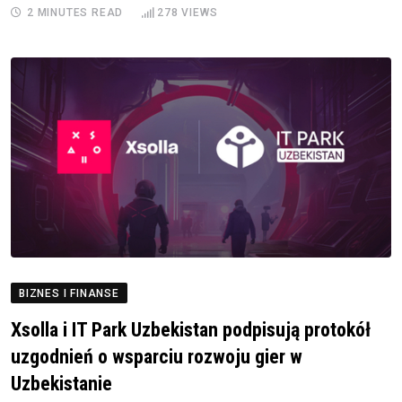
2 MINUTES READ
278
VIEWS
BIZNES I FINANSE
Xsolla i IT Park Uzbekistan podpisują protokół
uzgodnień o wsparciu rozwoju gier w
Uzbekistanie