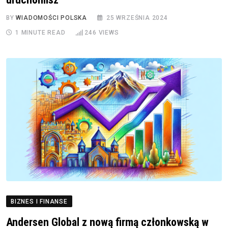
BY
WIADOMOŚCI POLSKA
25 WRZEŚNIA 2024
1 MINUTE READ
246
VIEWS
BIZNES I FINANSE
Andersen Global z nową firmą członkowską w