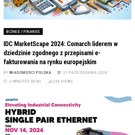
BIZNES I FINANSE
IDC MarketScape 2024: Comarch liderem w
dziedzinie zgodnego z przepisami e-
fakturowania na rynku europejskim
BY
WIADOMOŚCI POLSKA
21 PAŹDZIERNIKA 2024
2 MINUTES READ
246
VIEWS