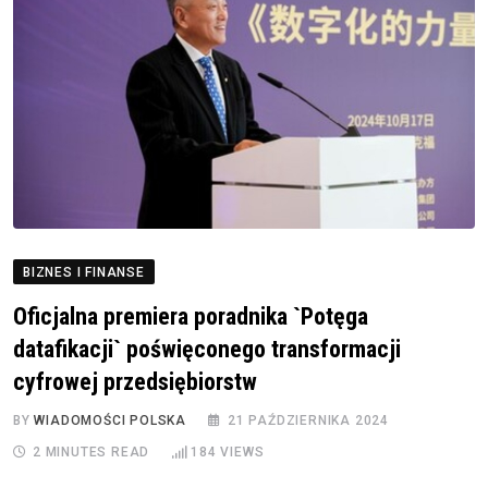
BIZNES I FINANSE
Oficjalna premiera poradnika `Potęga
datafikacji` poświęconego transformacji
cyfrowej przedsiębiorstw
BY
WIADOMOŚCI POLSKA
21 PAŹDZIERNIKA 2024
2 MINUTES READ
184
VIEWS