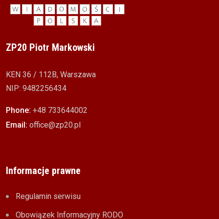
ZP20 Piotr Markowski
KEN 36 / 112B, Warszawa
NIP: 9482256434
Phone:
+48 733644002
Email:
office@zp20.pl
Informacje prawne
Regulamin serwisu
Obowiązek Informacyjny RODO