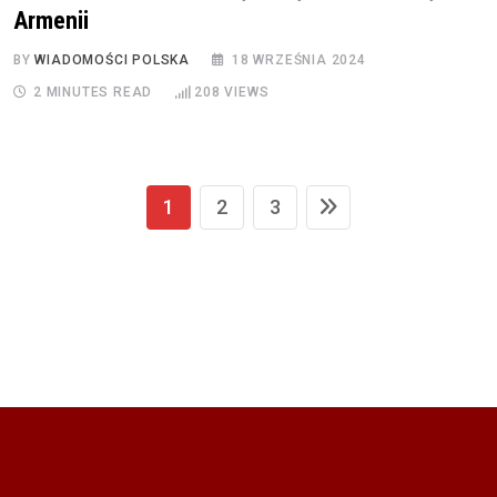
Armenii
BY
WIADOMOŚCI POLSKA
18 WRZEŚNIA 2024
2 MINUTES READ
208
VIEWS
1
2
3