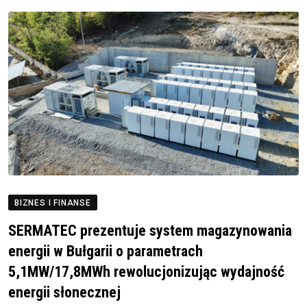
BIZNES I FINANSE
SERMATEC prezentuje system magazynowania
energii w Bułgarii o parametrach
5,1MW/17,8MWh rewolucjonizując wydajność
energii słonecznej