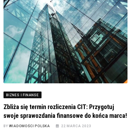
BIZNES I FINANSE
Zbliża się termin rozliczenia CIT: Przygotuj
swoje sprawozdania finansowe do końca marca!
BY
WIADOMOŚCI POLSKA
22 MARCA 2023