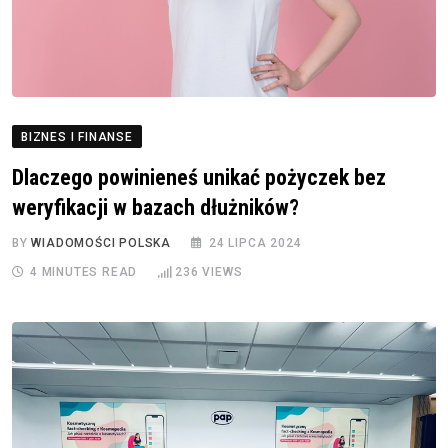
BIZNES I FINANSE
Dlaczego powinieneś unikać pożyczek bez
weryfikacji w bazach dłużników?
BY
WIADOMOŚCI POLSKA
24 LIPCA 2024
4 MINUTES READ
236
VIEWS