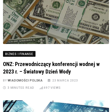
BIZNES I FINANSE
ONZ: Przewodniczący konferencji wodnej w
2023 r. – Światowy Dzień Wody
BY
WIADOMOŚCI POLSKA
23 MARCA 2023
3 MINUTES READ
497
VIEWS