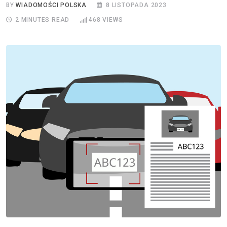
BY
WIADOMOŚCI POLSKA
8 LISTOPADA 2023
2 MINUTES READ
468
VIEWS