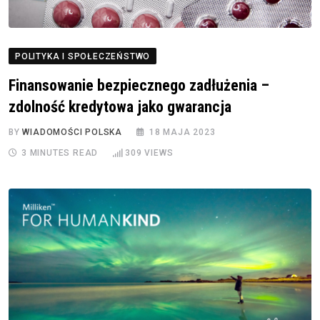
POLITYKA I SPOŁECZEŃSTWO
Finansowanie bezpiecznego zadłużenia –
zdolność kredytowa jako gwarancja
BY
WIADOMOŚCI POLSKA
18 MAJA 2023
3 MINUTES READ
309
VIEWS