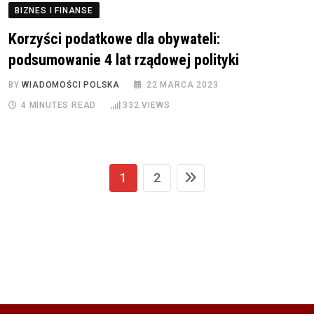
BIZNES I FINANSE
Korzyści podatkowe dla obywateli:
podsumowanie 4 lat rządowej polityki
BY
WIADOMOŚCI POLSKA
22 MARCA 2023
4 MINUTES READ
332
VIEWS
1
2