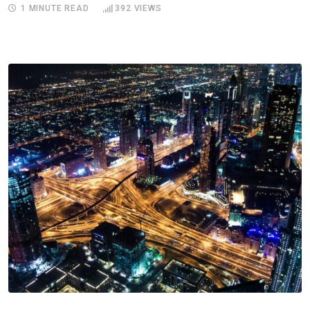
1 MINUTE READ
392
VIEWS