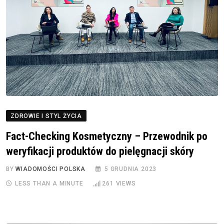
ZDROWIE I STYL ŻYCIA
Fact-Checking Kosmetyczny – Przewodnik po
weryfikacji produktów do pielęgnacji skóry
BY
WIADOMOŚCI POLSKA
5 GRUDNIA 2023
LESS THAN A MINUTE
261
VIEWS