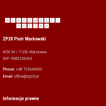
ZP20 Piotr Markowski
KEN 36 / 112B, Warszawa
NIP: 9482256434
Phone:
+48 733644002
Email:
office@zp20.pl
Informacje prawne