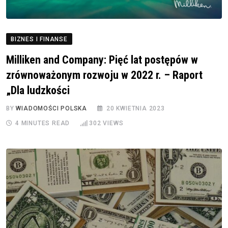
BIZNES I FINANSE
Milliken and Company: Pięć lat postępów w
zrównoważonym rozwoju w 2022 r. – Raport
„Dla ludzkości
BY
WIADOMOŚCI POLSKA
20 KWIETNIA 2023
4 MINUTES READ
302
VIEWS