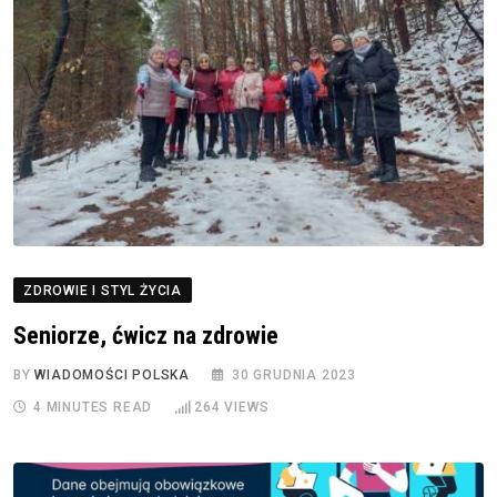
ZDROWIE I STYL ŻYCIA
Seniorze, ćwicz na zdrowie
BY
WIADOMOŚCI POLSKA
30 GRUDNIA 2023
4 MINUTES READ
264
VIEWS