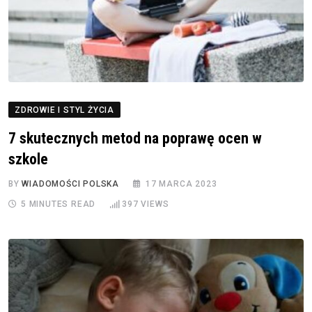
ZDROWIE I STYL ŻYCIA
7 skutecznych metod na poprawę ocen w
szkole
BY
WIADOMOŚCI POLSKA
17 MARCA 2023
5 MINUTES READ
397
VIEWS