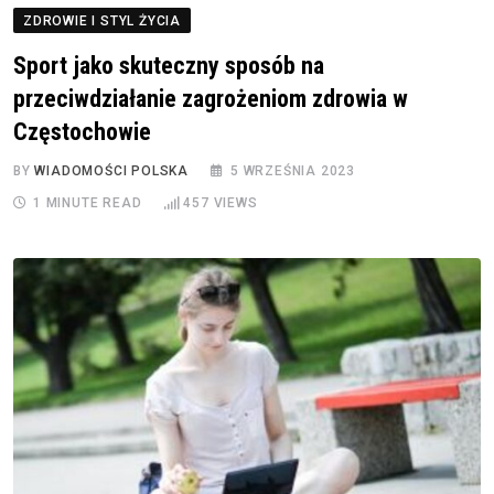
ZDROWIE I STYL ŻYCIA
Sport jako skuteczny sposób na
przeciwdziałanie zagrożeniom zdrowia w
Częstochowie
BY
WIADOMOŚCI POLSKA
5 WRZEŚNIA 2023
1 MINUTE READ
457
VIEWS