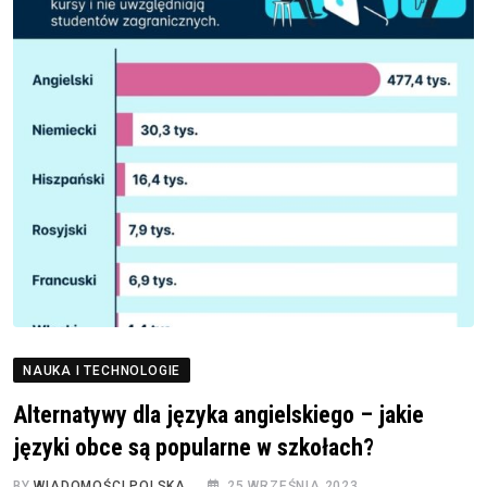
NAUKA I TECHNOLOGIE
Alternatywy dla języka angielskiego – jakie
języki obce są popularne w szkołach?
BY
WIADOMOŚCI POLSKA
25 WRZEŚNIA 2023