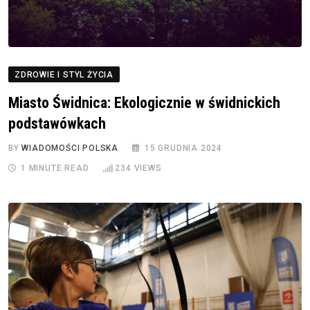
ZDROWIE I STYL ŻYCIA
Miasto Świdnica: Ekologicznie w świdnickich
podstawówkach
BY
WIADOMOŚCI POLSKA
15 GRUDNIA 2024
1 MINUTE READ
234
VIEWS