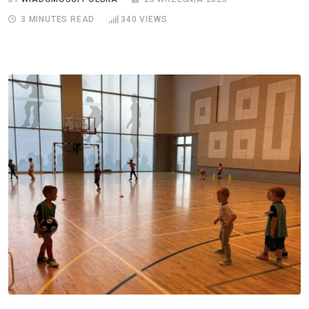
3 MINUTES READ
340
VIEWS