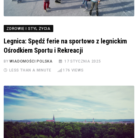
ZDROWIE I STYL ŻYCIA
Legnica: Spędź ferie na sportowo z legnickim
Ośrodkiem Sportu i Rekreacji
BY
WIADOMOŚCI POLSKA
17 STYCZNIA 2025
LESS THAN A MINUTE
176
VIEWS