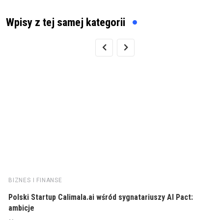
Wpisy z tej samej kategorii
BIZNES I FINANSE
Polski Startup Calimala.ai wśród sygnatariuszy AI Pact:
ambicje