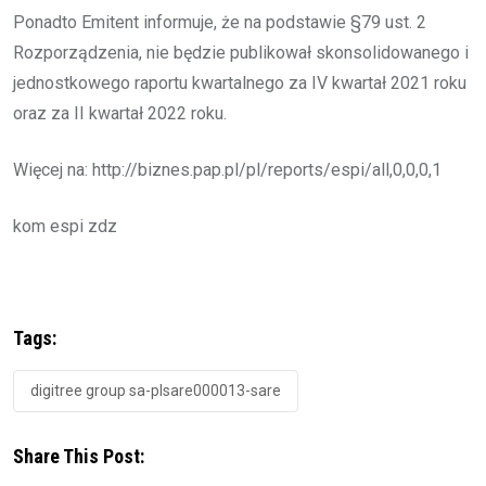
Ponadto Emitent informuje, że na podstawie §79 ust. 2
Rozporządzenia, nie będzie publikował skonsolidowanego i
jednostkowego raportu kwartalnego za IV kwartał 2021 roku
oraz za II kwartał 2022 roku.
Więcej na: http://biznes.pap.pl/pl/reports/espi/all,0,0,0,1
kom espi zdz
Tags:
digitree group sa-plsare000013-sare
Share This Post: