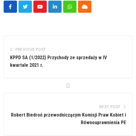
Youtube
LinkedIn
Whatsapp
Cloud
PREVIOUS POST
KPPD SA (1/2022) Przychody ze sprzedaży w IV
kwartale 2021 r.
NEXT POST
Robert Biedroń przewodniczącym Komisji Praw Kobiet i
Równouprawnienia PE