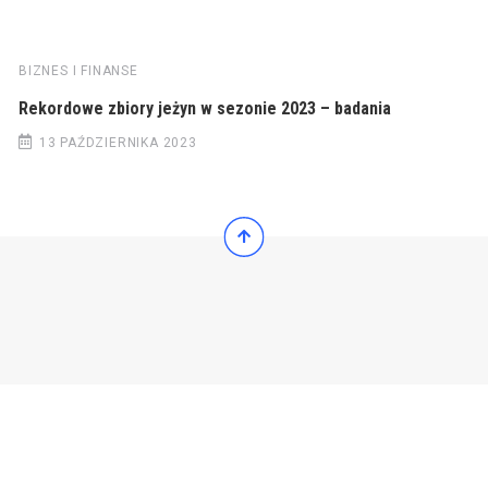
BIZNES I FINANSE
Rekordowe zbiory jeżyn w sezonie 2023 – badania
13 PAŹDZIERNIKA 2023
© 2022 Wiadomości Polska