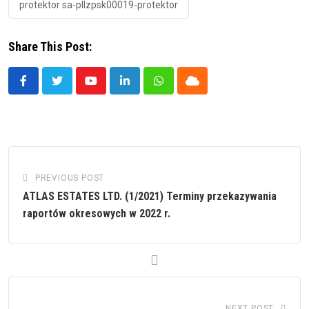
protektor sa-pllzpsk00019-protektor
Share This Post:
Youtube
LinkedIn
Whatsapp
Cloud
PREVIOUS POST
ATLAS ESTATES LTD. (1/2021) Terminy przekazywania
raportów okresowych w 2022 r.
NEXT POST