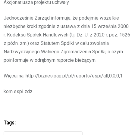
Akcjonariusza projektu uchwały.
Jednocześnie Zarząd informuje, że podejmie wszelkie
niezbędne kroki zgodnie z ustawą z dnia 15 września 2000
r. Kodeksu Spółek Handlowych (t.j. Dz. U. z 2020 r. poz. 1526
z późn. zm.) oraz Statutem Spółki w celu zwołania
Nadzwyczajnego Walnego Zgromadzenia Spółki, o czym
poinformuje w odrębnym raporcie bieżącym.
Więcej na: http://biznes.pap.pl/pl/reports/espi/all,0,0,0,1
kom espi zdz
Tags: