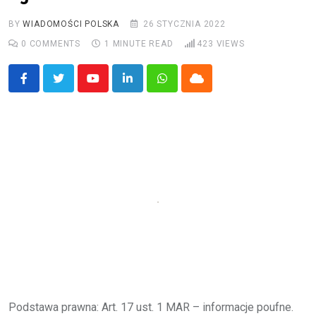
BY
WIADOMOŚCI POLSKA
26 STYCZNIA 2022
0
COMMENTS
1 MINUTE READ
423
VIEWS
Youtube
LinkedIn
Whatsapp
Cloud
Podstawa prawna: Art. 17 ust. 1 MAR – informacje poufne.