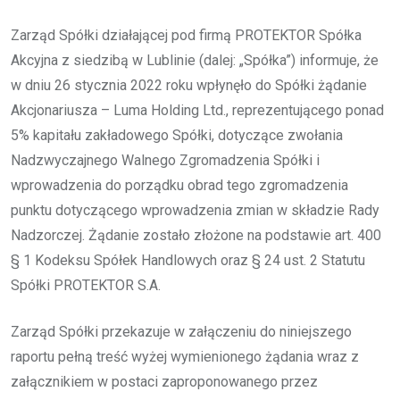
Zarząd Spółki działającej pod firmą PROTEKTOR Spółka
Akcyjna z siedzibą w Lublinie (dalej: „Spółka”) informuje, że
w dniu 26 stycznia 2022 roku wpłynęło do Spółki żądanie
Akcjonariusza – Luma Holding Ltd., reprezentującego ponad
5% kapitału zakładowego Spółki, dotyczące zwołania
Nadzwyczajnego Walnego Zgromadzenia Spółki i
wprowadzenia do porządku obrad tego zgromadzenia
punktu dotyczącego wprowadzenia zmian w składzie Rady
Nadzorczej. Żądanie zostało złożone na podstawie art. 400
§ 1 Kodeksu Spółek Handlowych oraz § 24 ust. 2 Statutu
Spółki PROTEKTOR S.A.
Zarząd Spółki przekazuje w załączeniu do niniejszego
raportu pełną treść wyżej wymienionego żądania wraz z
załącznikiem w postaci zaproponowanego przez