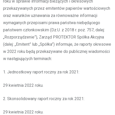
roku w sprawie informacji bieżących i okresowych
przekazywanych przez emitentów papierów wartościowych
oraz warunków uznawania za równoważne informacji
wymaganych przepisami prawa państwa niebędącego
państwem członkowskim (Dz.U. z 2018 r. poz. 757, dalej:
„Rozporządzenie”), Zarząd PROTEKTOR Spółka Akcyjna
(dalej: „Emitent” lub „Spółka”) informuje, że raporty okresowe
w 2022 roku będą przekazywane do publicznej wiadomości
w następujących terminach:
1. Jednostkowy raport roczny za rok 2021:
29 kwietnia 2022 roku.
2. Skonsolidowany raport roczny za rok 2021:
29 kwietnia 2022 roku.