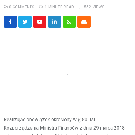
0
COMMENTS
1 MINUTE READ
552
VIEWS
Youtube
LinkedIn
Whatsapp
Cloud
Realizując obowiązek określony w § 80 ust. 1
Rozporządzenia Ministra Finansów z dnia 29 marca 2018