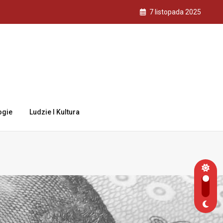
7 listopada 2025
ogie
Ludzie I Kultura