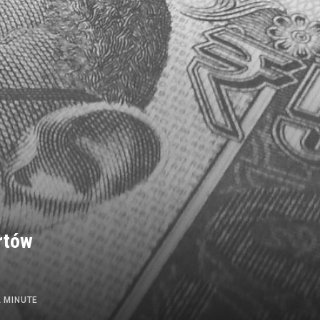
rtów
A MINUTE