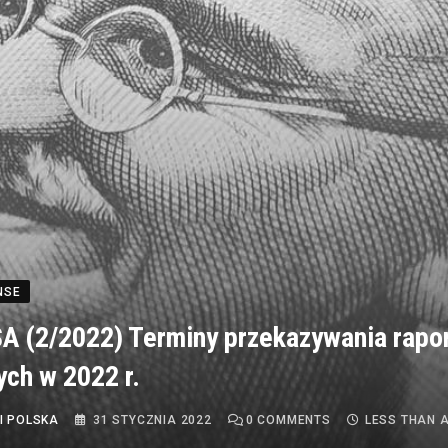
NSE
 (2/2022) Terminy przekazywania rapo
ch w 2022 r.
I POLSKA
31 STYCZNIA 2022
0
COMMENTS
LESS THAN 