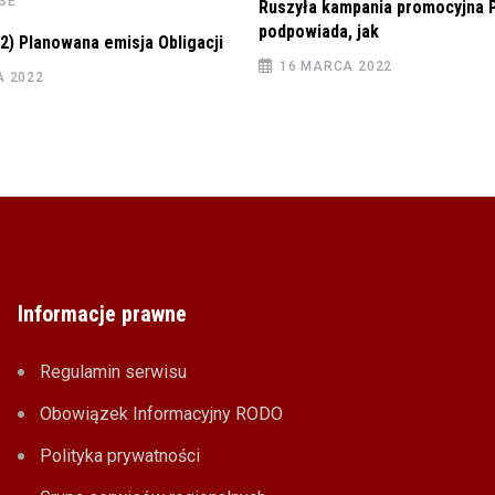
NSE
Ruszyła kampania promocyjna 
podpowiada, jak
2) Planowana emisja Obligacji
16 MARCA 2022
A 2022
Informacje prawne
Regulamin serwisu
Obowiązek Informacyjny RODO
Polityka prywatności