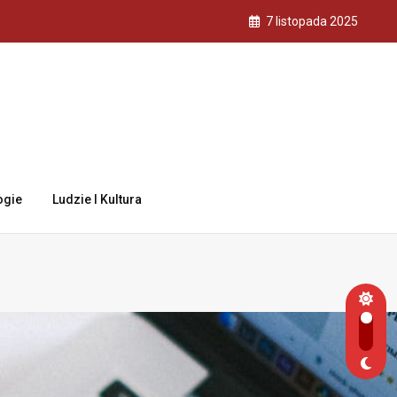
7 listopada 2025
ogie
Ludzie I Kultura