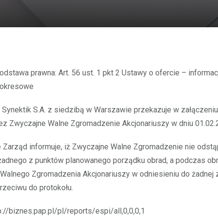
okresowe
 Synektik S.A. z siedzibą w Warszawie przekazuje w załączeniu
zez Zwyczajne Walne Zgromadzenie Akcjonariuszy w dniu 01.02.
 Zarząd informuje, iż Zwyczajne Walne Zgromadzenie nie odstą
 żadnego z punktów planowanego porządku obrad, a podczas ob
Walnego Zgromadzenia Akcjonariuszy w odniesieniu do żadnej z
rzeciwu do protokołu.
p://biznes.pap.pl/pl/reports/espi/all,0,0,0,1