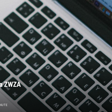
na ZWZA
INUTE