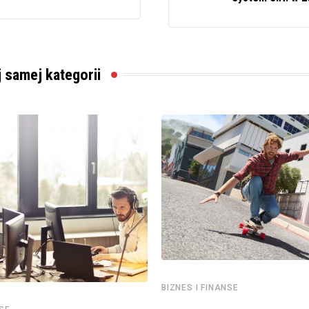
j samej kategorii
BIZNES I FINANSE