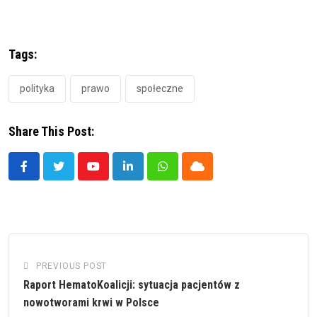
Tags:
polityka
prawo
społeczne
Share This Post:
Youtube
LinkedIn
Whatsapp
Cloud
PREVIOUS POST
Raport HematoKoalicji: sytuacja pacjentów z
nowotworami krwi w Polsce