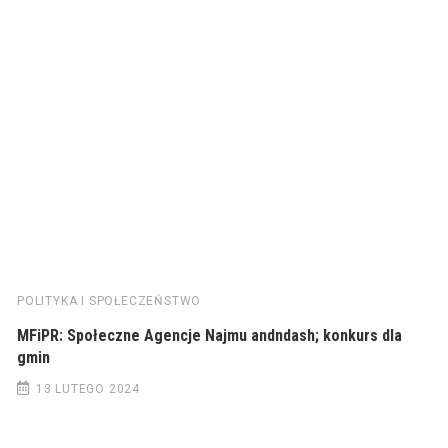
POLITYKA I SPOŁECZEŃSTWO
MFiPR: Społeczne Agencje Najmu andndash; konkurs dla
gmin
13 LUTEGO 2024