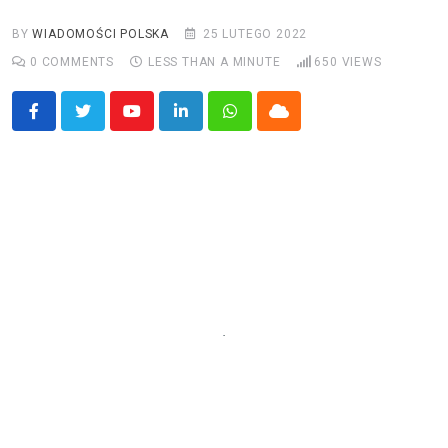
BY
WIADOMOŚCI POLSKA
25 LUTEGO 2022
0
COMMENTS
LESS THAN A MINUTE
650
VIEWS
Youtube
LinkedIn
Whatsapp
Cloud