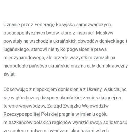
Uznanie przez Federację Rosyjską samozwańczych,
pseudopolitycznych bytów, które z inspiracji Moskwy
powstały na wschodzie ukraińskich obwodów donieckiego i
ługańskiego, stanowi nie tylko pogwałcenie prawa
międzynarodowego, ale przede wszystkim zamach na
niepodległe państwo ukraińskie oraz na cały demokratyczny
świat.
Obserwując z niepokojem doniesienia z Ukrainy, wsłuchując
się w głos licznej diaspory ukraińskiej zamieszkującej na
terenie województw, Zarząd Związku Województw
Rzeczypospolitej Polskiej pragnie w imieniu ogółu
mieszkańców polskich regionów wyrazić swoją solidarność
ze społeczeństwem i władzami ukraińskimi w tych