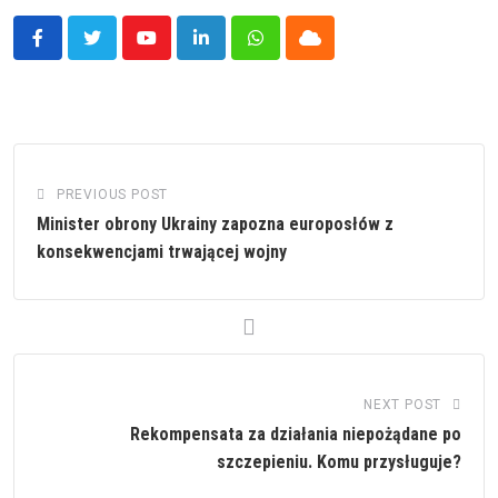
Youtube
LinkedIn
Whatsapp
Cloud
PREVIOUS POST
Minister obrony Ukrainy zapozna europosłów z
konsekwencjami trwającej wojny
NEXT POST
Rekompensata za działania niepożądane po
szczepieniu. Komu przysługuje?