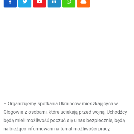
Youtube
LinkedIn
Whatsapp
Cloud
– Organizujemy spotkania Ukraińców mieszkających w
Głogowie z osobami, które uciekają przed wojną. Uchodźcy
będą mieli możliwość poczuć się u nas bezpiecznie, będą
na bieżąco informowani na temat możliwości pracy,